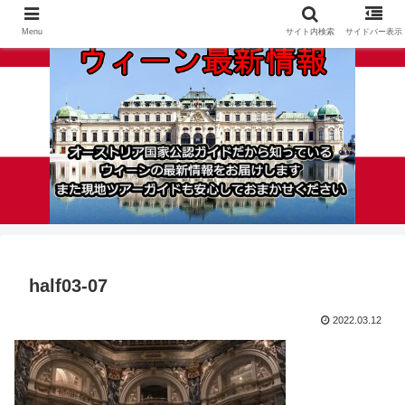
Menu
サイト内検索
サイドバー表示
half03-07
2022.03.12