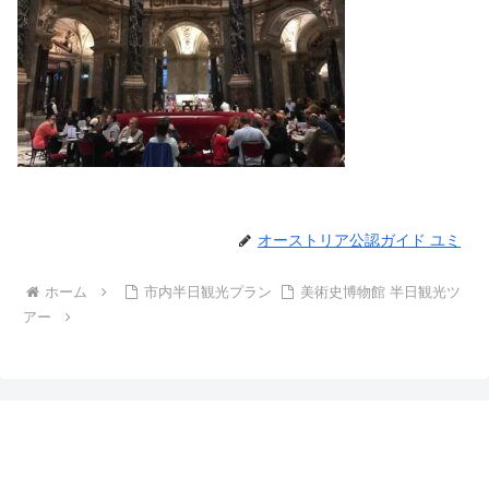
オーストリア公認ガイド ユミ
ホーム
市内半日観光プラン
美術史博物館 半日観光ツ
アー