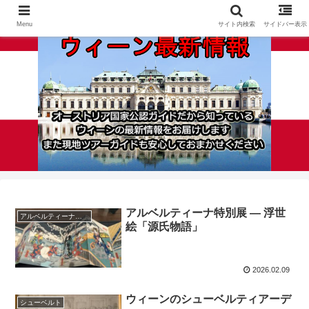
Menu
サイト内検索
サイドバー表示
アルベルティーナ特別展 ― 浮世
アルベルティーナ美術館
絵「源氏物語」
2026.02.09
ウィーンのシューベルティアーデ
シューベルト