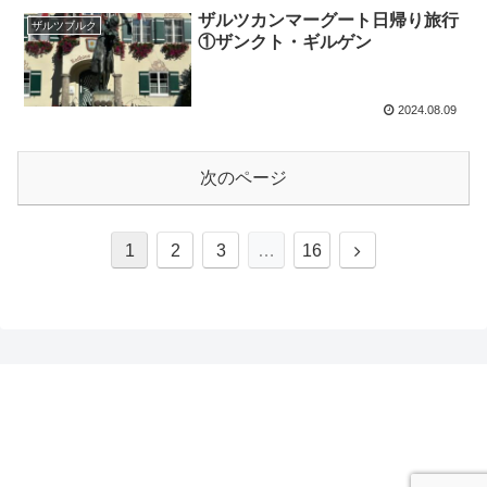
ザルツカンマーグート日帰り旅行
ザルツブルク
①ザンクト・ギルゲン
2024.08.09
次のページ
次
1
2
3
…
16
へ