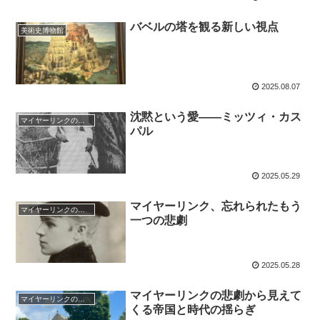
バベルの塔を観る新しい視点
美術史博物館
2025.08.07
沈黙という愛——ミッツィ・カス
マイヤーリンクの悲劇
パル
2025.05.29
マイヤーリンク、忘れられたもう
マイヤーリンクの悲劇
一つの悲劇
2025.05.28
マイヤーリンクの悲劇から見えて
マイヤーリンクの悲劇
くる帝国と時代の揺らぎ