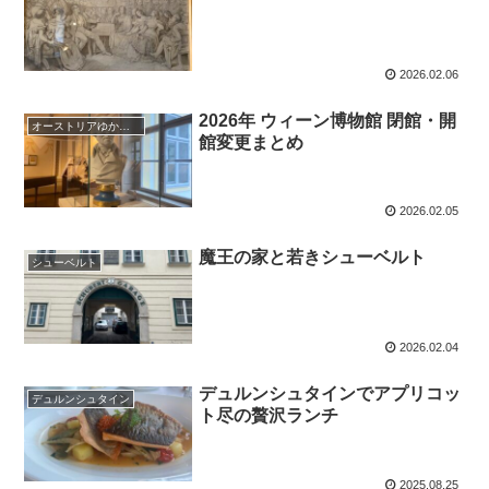
2026.02.06
2026年 ウィーン博物館 閉館・開
オーストリアゆかりの音楽家
館変更まとめ
2026.02.05
魔王の家と若きシューベルト
シューベルト
2026.02.04
デュルンシュタインでアプリコッ
デュルンシュタイン
ト尽の贅沢ランチ
2025.08.25