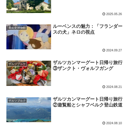
2025.05.26
ルーベンスの魅力：「フランダー
美術史博物館
スの犬」ネロの視点
2024.09.27
ザルツカンマーグート日帰り旅行
ザルツブルク
③ザンクト・ヴォルフガング
2024.08.21
ザルツカンマーグート日帰り旅行
ザルツブルク
②遊覧船とシャフベルク登山鉄道
2024.08.10