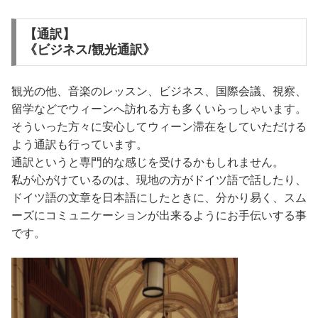
【通訳】
《ビジネス/観光通訳》
観光の他、音楽のレッスン、ビジネス、国際会議、視察、
留学などでウィーンへ訪れる方も多くいらっしゃいます。
そういった方々に安心してウィーン滞在をしていただける
よう通訳も行っています。
通訳というと専門的な感じを受けるかもしれません。
私が心がけているのは、現地の方がドイツ語で話したり、
ドイツ語の文章を日本語にしたときに、分かり易く、スム
ーズにコミュニケーションが出来るようにお手伝いする事
です。