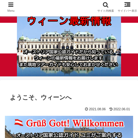
Menu
サイト内検索
サイドバー表示
ようこそ、ウィーンへ
2021.08.06
2022.06.01