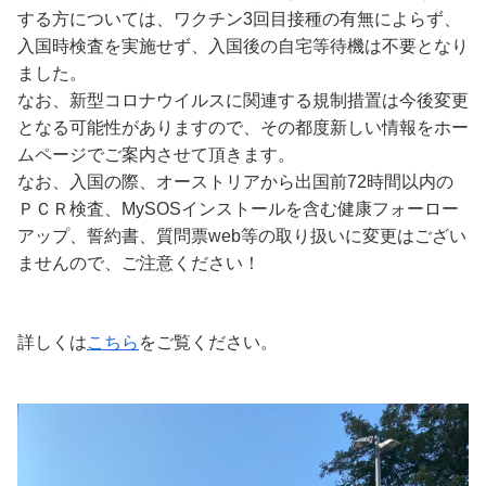
する方については、ワクチン3回目接種の有無によらず、
入国時検査を実施せず、入国後の自宅等待機は不要となり
ました。
なお、新型コロナウイルスに関連する規制措置は今後変更
となる可能性がありますので、その都度新しい情報をホー
ムページでご案内させて頂きます。
なお、入国の際、オーストリアから出国前72時間以内の
ＰＣＲ検査、MySOSインストールを含む健康フォーロー
アップ、誓約書、質問票web等の取り扱いに変更はござい
ませんので、ご注意ください！
詳しくは
こちら
をご覧ください。