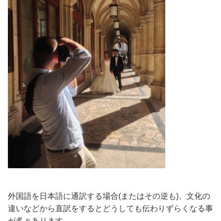
外国語を日本語に通訳する場合(またはその逆も)、文化の
違いなどから直訳をするとどうしても伝わりずらくなる事
が多々あります。