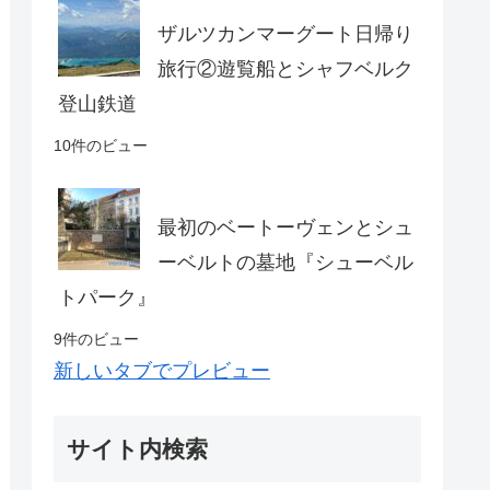
ザルツカンマーグート日帰り
旅行②遊覧船とシャフベルク
登山鉄道
10件のビュー
最初のベートーヴェンとシュ
ーベルトの墓地『シューベル
トパーク』
9件のビュー
新しいタブでプレビュー
サイト内検索