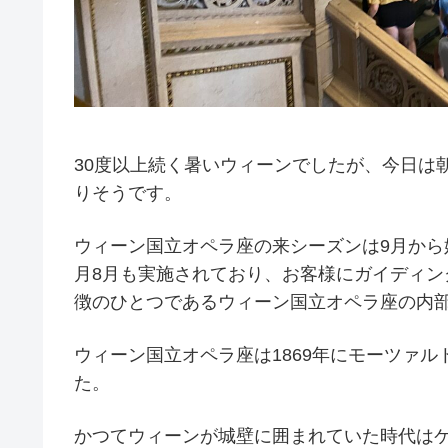
30度以上続く暑いウィーンでしたが、今日は
りそうです。
ウィーン国立オペラ座の来シーズンは9月から
月8月も実施されており、お客様にガイディ
徴のひとつであるウィーン国立オペラ座の内
ウィーン国立オペラ座は1869年にモーツァ
た。
かつてウィーンが城壁に囲まれていた時代は