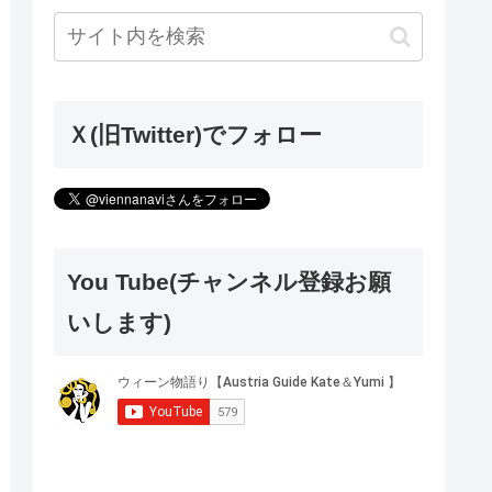
Ｘ(旧Twitter)でフォロー
You Tube(チャンネル登録お願
いします)