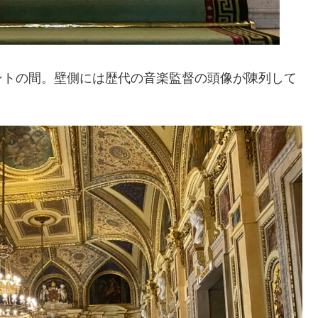
ントの間。壁側には歴代の音楽監督の頭像が陳列して