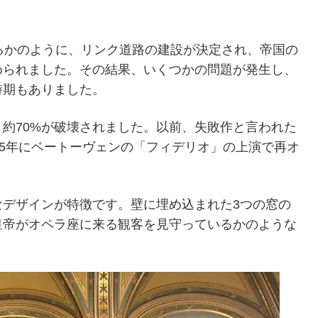
るかのように、リンク道路の建設が決定され、帝国の
められました。その結果、いくつかの問題が発生し、
時期もありました。
約70%が破壊されました。以前、失敗作と言われた
55年にベートーヴェンの「フィデリオ」の上演で再オ
なデザインが特徴です。壁に埋め込まれた3つの窓の
皇帝がオペラ座に来る観客を見守っているかのような