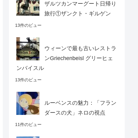
ザルツカンマーグート日帰り
旅行①ザンクト・ギルゲン
13件のビュー
ウィーンで最も古いレストラ
ンGriechenbeisl グリーヒェ
ンバイスル
13件のビュー
ルーベンスの魅力：「フラン
ダースの犬」ネロの視点
11件のビュー