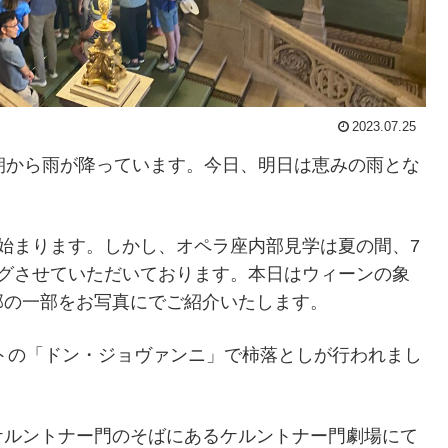
2023.07.25
朝から雨が降っています。今日、明日は恵みの雨とな
始まります。しかし、オペラ座内部見学は夏の間、7
ングさせていただいております。本日はウィーンの象
部の一部をお写真にでご紹介いたします。
ルトの「ドン・ジョヴァンニ」で柿落としが行われまし
ケルントナー門のそばにあるケルントナー門劇場にて