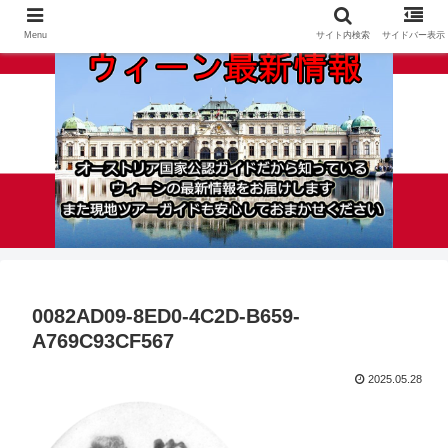
Menu
サイト内検索
サイドバー表示
0082AD09-8ED0-4C2D-B659-
A769C93CF567
2025.05.28