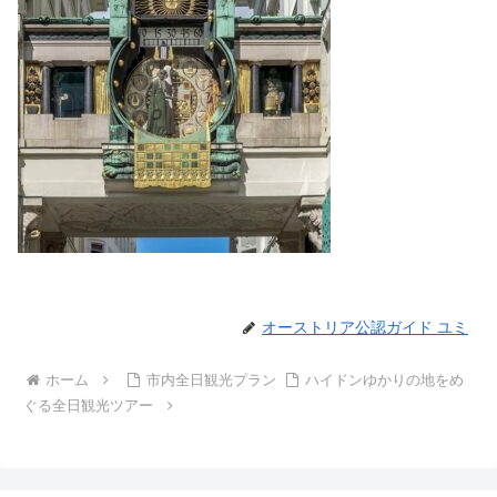
オーストリア公認ガイド ユミ
ホーム
市内全日観光プラン
ハイドンゆかりの地をめ
ぐる全日観光ツアー