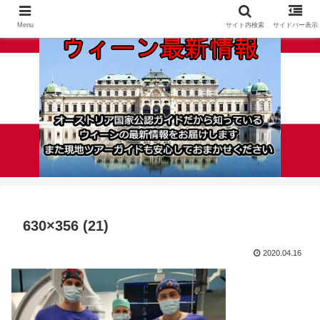
Menu
サイト内検索
サイドバー表示
630×356 (21)
2020.04.16