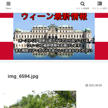
Menu
サイト内検索
サイドバー表示
img_6594.jpg
2021.08.09