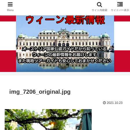
Menu
サイト内検索
サイドバー表示
img_7206_original.jpg
2021.10.23