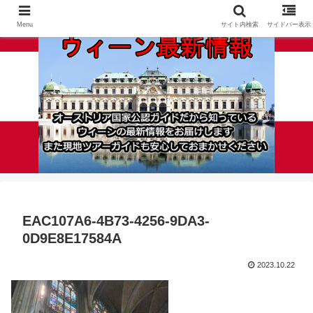
Menu
サイト内検索
サイドバー表示
EAC107A6-4B73-4256-9DA3-
0D9E8E17584A
2023.10.22