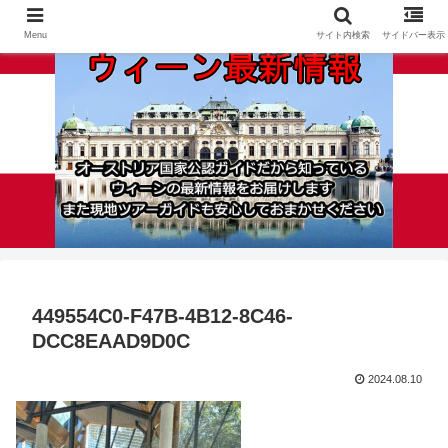
Menu
サイト内検索
サイドバー表示
449554C0-F47B-4B12-8C46-
DCC8EAAD9D0C
2024.08.10