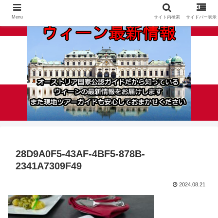
Menu
サイト内検索
サイドバー表示
28D9A0F5-43AF-4BF5-878B-
2341A7309F49
2024.08.21