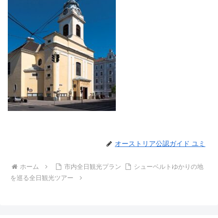
オーストリア公認ガイド ユミ
ホーム
市内全日観光プラン
シューベルトゆかりの地
を巡る全日観光ツアー