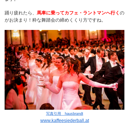
踊り疲れたら、
馬車に乗ってカフェ・ラントマンへ行く
の
がお決まり！粋な舞踏会の締めくくり方ですね。
写真引用 hausbrandt
www.kaffeesiederball.at