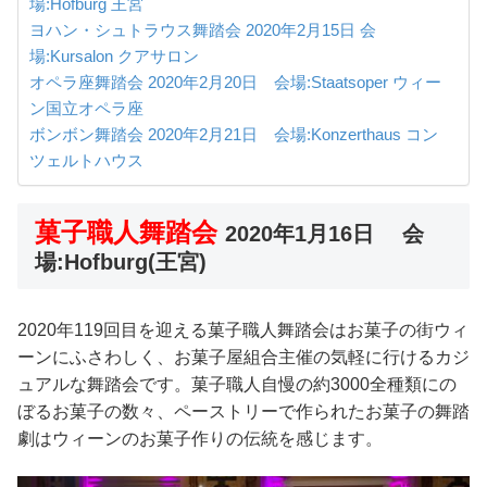
場:Hofburg 王宮
ヨハン・シュトラウス舞踏会 2020年2月15日 会
場:Kursalon クアサロン
オペラ座舞踏会 2020年2月20日 会場:Staatsoper ウィー
ン国立オペラ座
ボンボン舞踏会 2020年2月21日 会場:Konzerthaus コン
ツェルトハウス
菓子職人舞踏会
2020年1月16日 会
場:Hofburg(王宮)
2020年119回目を迎える菓子職人舞踏会はお菓子の街ウィ
ーンにふさわしく、お菓子屋組合主催の気軽に行けるカジ
ュアルな舞踏会です。菓子職人自慢の約3000全種類にの
ぼるお菓子の数々、ペーストリーで作られたお菓子の舞踏
劇はウィーンのお菓子作りの伝統を感じます。