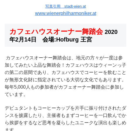
写真引用 stadt-wien.at
www.wienerphilharmoniker.at
カフェハウスオーナー舞踏会
2020
年2月14日 会場:Hofburg 王宮
カフェハウスオーナー舞踏会は、地元の方々が一度は参
加してみたい上品な舞踏会！カフェハウスはウィーンっ子
の第二の居間であり、カフェハウスでコーヒーを飲むこと
が無形文化財に指定されている大切な文化でもあります。
毎年5,000人もの参加者がカフェオーナー舞踏会に参加し
ています。
デビュタントもコーヒーカップを片手に振り付けされたダ
ンスを披露したり、主催者もまずコーヒーを一口飲んでか
ら挨拶をするなど思考を凝らしたユニークな演出も楽しめ
ます。