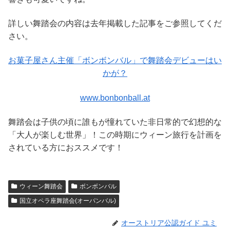
詳しい舞踏会の内容は去年掲載した記事をご参照してくだ
さい。
お菓子屋さん主催「ボンボンバル」で舞踏会デビューはい
かが？
www.bonbonball.at
舞踏会は子供の頃に誰もが憧れていた非日常的で幻想的な
「大人が楽しむ世界」！この時期にウィーン旅行を計画を
されている方におススメです！
ウィーン舞踏会
ボンボンバル
国立オペラ座舞踏会(オーパンバル)
オーストリア公認ガイド ユミ