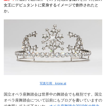
女王にデビュタントに変身するイメージで創作されたと
か。
写真引用 krone.at
国立オペラ座舞踏会は世界中の舞踏会でも格別です。国立
オペラ座舞踏会について以前にもブログを書いていますの