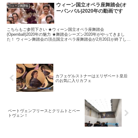
ウィーン国立オペラ座舞踏会(オ
ウィーン舞踏会
ーパンバル)2020年の動画です
こちらもご参照下さい ★ウィーン国立オペラ座舞踏会
(Opernball)2020年の魅力 ★舞踏会シーズン2020年がやってきまし
た！ ウィーン舞踏会の頂点国立オペラ座舞踏会が2月20日が終了しま
した。今年も素晴らしい舞踏会でした！ 夜の女...
カフェゲルストナーはエリザベート皇后
のお気に入りカフェ
ベートヴェンフリースとクリムトとベー
トヴェン！