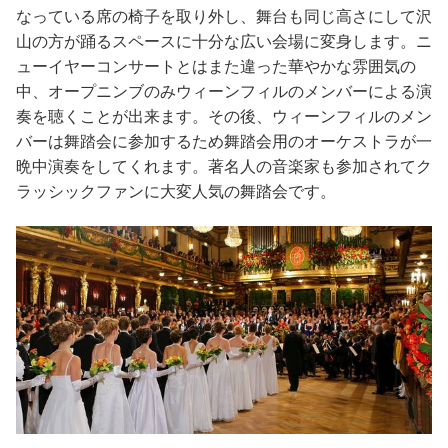
なっている席の椅子を取り外し、舞台も同じ高さにして沢
山の方が踊るスペースに十分な広い会場に変身します。ニ
ューイヤーコンサートとはまた違った華やかな雰囲気の
中、オープニンブのみウィーンフィルのメンバーによる演
奏を聴くことが出来ます。その後、ウィーンフィルのメン
バーは舞踏会に参加するため舞踏会用のオーケストラが一
晩中演奏をしてくれます。著名人の音楽家も参加されてク
ラッシックファンに大変人気の舞踏会です。