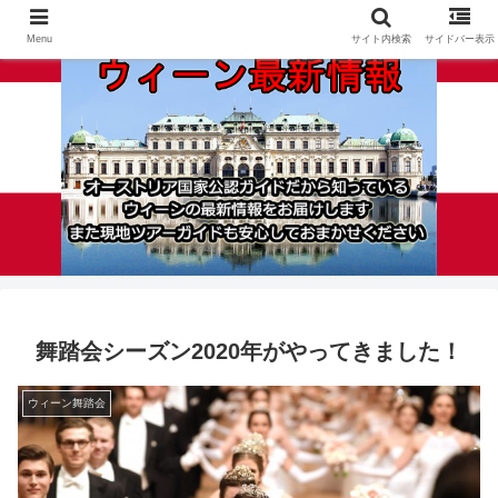
Menu
サイト内検索
サイドバー表示
舞踏会シーズン2020年がやってきました！
ウィーン舞踏会