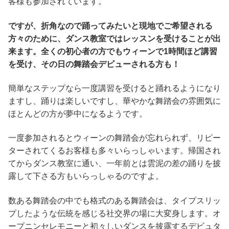
客様も参加されています。
ですが、折角なので踊ってみたいと現地でご希望される
方々のために、ダンス教室ではレッスンを受けることが出
来ます。全くの初心者の方でもウィーンで1時間ほど講習
を受け、その日の舞踏会デビューされる方も！
簡単なステップなら一度講習を受けると踊れるようになり
ますし、踊りは楽しいですし、華やかな舞踏会の雰囲気に
ほとんどの方が夢中になるようです。
一度参加されるとウィーンの舞踏会が忘れられず、リピー
ターされてくるお客様も多々いらっしゃいます。帰国され
てからダンス教室に通い、一年前とは雲泥の差の踊りを披
露して下さる方もいらっしゃるのですよ。
数ある舞踏会の中でも格式のある舞踏会は、タイプスリッ
プしたような伝統を感じる社交界の場に大変身します。オ
ープニンセレモニーと初々しいダンスを披露するデビュタ