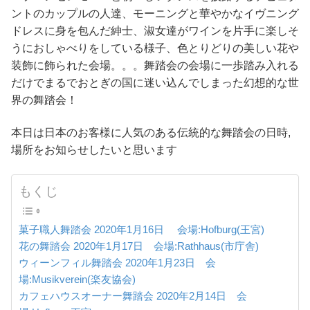
ントのカップルの人達、モーニングと華やかなイヴニング
ドレスに身を包んだ紳士、淑女達がワインを片手に楽しそ
うにおしゃべりをしている様子、色とりどりの美しい花や
装飾に飾られた会場。。。舞踏会の会場に一歩踏み入れる
だけでまるでおとぎの国に迷い込んでしまった幻想的な世
界の舞踏会！
本日は日本のお客様に人気のある伝統的な舞踏会の日時,
場所をお知らせしたいと思います
もくじ
菓子職人舞踏会 2020年1月16日 会場:Hofburg(王宮)
花の舞踏会 2020年1月17日 会場:Rathhaus(市庁舎)
ウィーンフィル舞踏会 2020年1月23日 会
場:Musikverein(楽友協会)
カフェハウスオーナー舞踏会 2020年2月14日 会