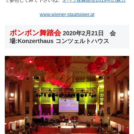
で参照してみて下さいね。
オペラ座舞踏会2019年の魅力
www.wiener-staatsoper.at
ボンボン舞踏会
2020年2月21日 会
場:Konzerthaus コンツェルトハウス