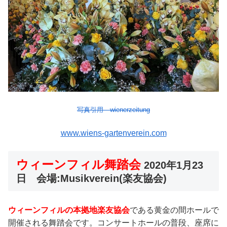
写真引用 wienerzeitung
www.wiens-gartenverein.com
ウィーンフィル舞踏会
2020年1月23
日 会場:Musikverein(楽友協会)
ウィーンフィルの本拠地楽友協会
である黄金の間ホールで
開催される舞踏会です。コンサートホールの普段、座席に