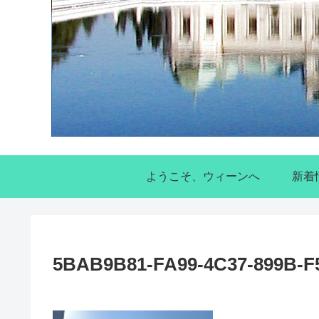
ようこそ、ウィーンへ
新着
5BAB9B81-FA99-4C37-899B-F