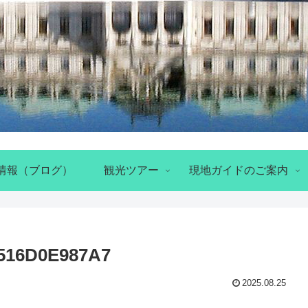
情報（ブログ）
観光ツアー
現地ガイドのご案内
516D0E987A7
2025.08.25