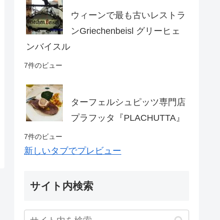
ウィーンで最も古いレストラ
ンGriechenbeisl グリーヒェ
ンバイスル
7件のビュー
ターフェルシュピッツ専門店
プラフッタ『PLACHUTTA』
7件のビュー
新しいタブでプレビュー
サイト内検索