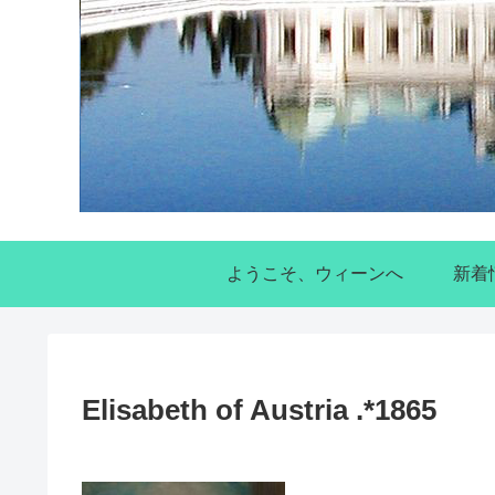
ようこそ、ウィーンへ
新着
Elisabeth of Austria .*1865