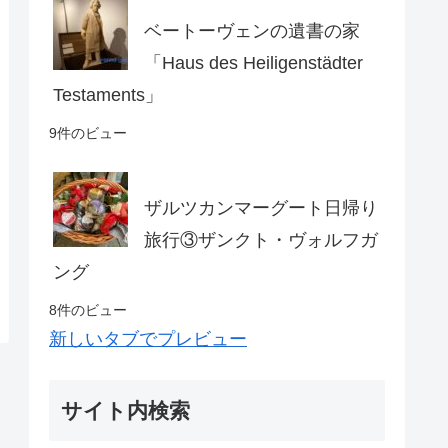
ベートーヴェンの遺書の家
「Haus des Heiligenstädter
Testaments」
9件のビュー
ザルツカンマーグート日帰り
旅行③ザンクト・ヴォルフガ
ング
8件のビュー
新しいタブでプレビュー
サイト内検索