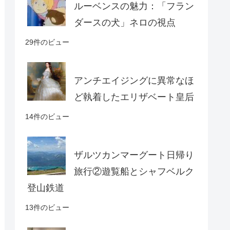
ルーベンスの魅力：「フラン
ダースの犬」ネロの視点
29件のビュー
アンチエイジングに異常なほ
ど執着したエリザベート皇后
14件のビュー
ザルツカンマーグート日帰り
旅行②遊覧船とシャフベルク
登山鉄道
13件のビュー