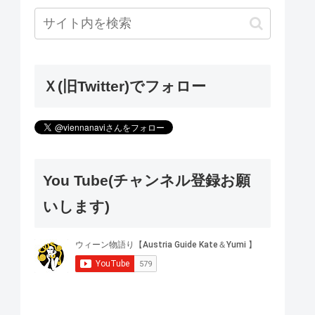
Ｘ(旧Twitter)でフォロー
You Tube(チャンネル登録お願
いします)