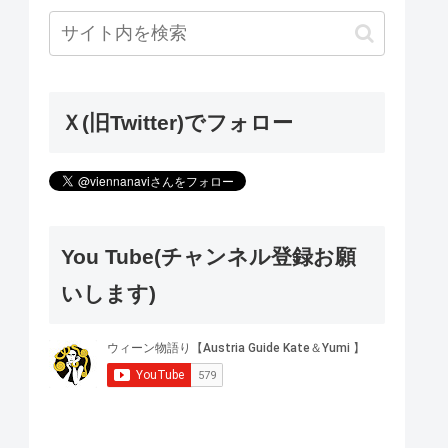
Ｘ(旧Twitter)でフォロー
You Tube(チャンネル登録お願
いします)