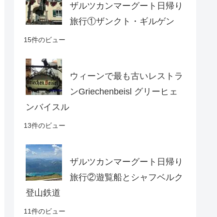
ザルツカンマーグート日帰り
旅行①ザンクト・ギルゲン
15件のビュー
ウィーンで最も古いレストラ
ンGriechenbeisl グリーヒェ
ンバイスル
13件のビュー
ザルツカンマーグート日帰り
旅行②遊覧船とシャフベルク
登山鉄道
11件のビュー