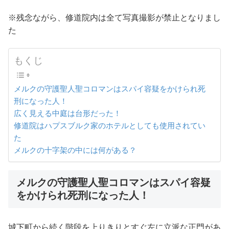
※残念ながら、修道院内は全て写真撮影が禁止となりまし
た
もくじ
メルクの守護聖人聖コロマンはスパイ容疑をかけられ死
刑になった人！
広く見える中庭は台形だった！
修道院はハプスブルク家のホテルとしても使用されてい
た
メルクの十字架の中には何がある？
メルクの守護聖人聖コロマンはスパイ容疑
をかけられ死刑になった人！
城下町から続く階段を上りきりとすぐ左に立派な正門があ