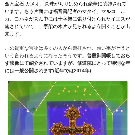
金と宝石
,
カメオ、真珠がちりばめられ豪華に装飾されて
います。もう片面には福音書記者のマタイ、マルコ、ル
カ、ヨハネが真ん中には十字架に張り付けられたイエスが
施されていて、十字架の木片が見られるよう開くことが出
来ます。
この貴重な宝物は多くの人から崇拝され、願い事が叶うと
いう言われるようになったそうです。
普段御開帳しておら
ず映像にて紹介されていますが、修道院にとって特別な年
には一般公開されます(近年では2014年)