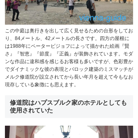
この中庭は奥行きを出して広く見せるための台形をしてお
り、84メートル、42メートルの長さです。四方の屋根に
は1988年にペータービジョフによって描かれた絵画『賢
さ』『智恵』『節度』『正義』が装飾されています。モダ
ンな作品に違和感を感じるお客様も多いですが、色彩豊か
でダイナミックな彼の表現とバロック建築のミスマッチが
メルク修道院が設立されてから長い年月を超えて今もなお
現存している象徴にも思えます。
修道院はハプスブルク家のホテルとしても
使用されていた