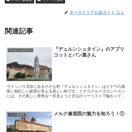
オーストリア公認ガイド ユミ
関連記事
『デュルンシュタイン』のアプリ
デュルンシュタイン
コットとパン屋さん
ヴァッハウ渓谷にある小さな村『デュルンシュタイン』はドナウの真
珠に相応しい絶景が見える美しい村です。ドナウクルーズのシーズン
には、その美しい景色を一目見ようと沢山のツーリストで賑わってい
ます。 景色だけでなく、村の散策も大人気です。クルーズ...
メルク修道院の魅力を知ろう！①
メルク修道院