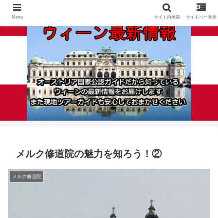
Menu
サイト内検索
サイドバー表示
メルク修道院の魅力を知ろう！②
メルク修道院