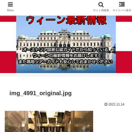
Menu
サイト内検索
サイドバー表示
img_4991_original.jpg
2021.11.14