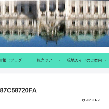
情報（ブログ）
観光ツアー
現地ガイドのご案内
E87C58720FA
2023.06.26