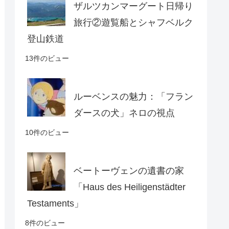
ザルツカンマーグート日帰り
旅行②遊覧船とシャフベルク
登山鉄道
13件のビュー
ルーベンスの魅力：「フラン
ダースの犬」ネロの視点
10件のビュー
ベートーヴェンの遺書の家
「Haus des Heiligenstädter
Testaments」
8件のビュー