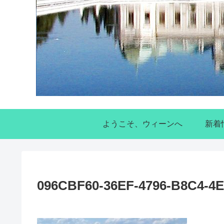
ようこそ、ウィーンへ
新着
096CBF60-36EF-4796-B8C4-4