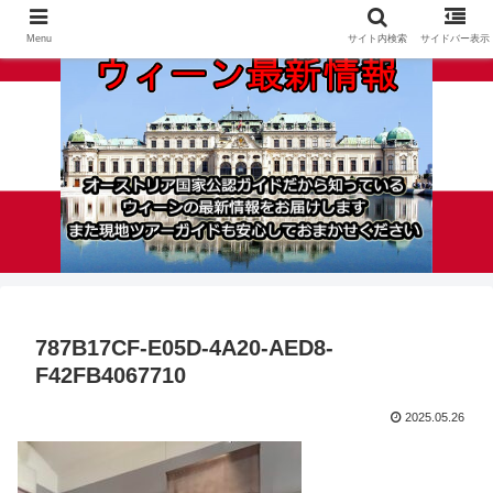
Menu
サイト内検索
サイドバー表示
787B17CF-E05D-4A20-AED8-
F42FB4067710
2025.05.26