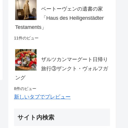
ベートーヴェンの遺書の家
「Haus des Heiligenstädter
Testaments」
11件のビュー
ザルツカンマーグート日帰り
旅行③ザンクト・ヴォルフガ
ング
8件のビュー
新しいタブでプレビュー
サイト内検索