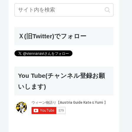
Ｘ(旧Twitter)でフォロー
You Tube(チャンネル登録お願
いします)