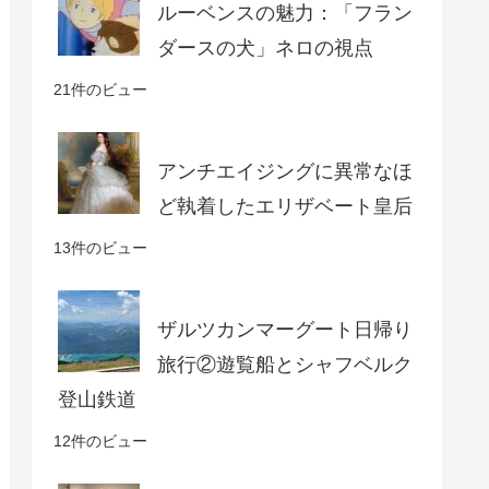
ルーベンスの魅力：「フラン
ダースの犬」ネロの視点
21件のビュー
アンチエイジングに異常なほ
ど執着したエリザベート皇后
13件のビュー
ザルツカンマーグート日帰り
旅行②遊覧船とシャフベルク
登山鉄道
12件のビュー