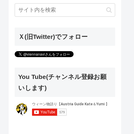
Ｘ(旧Twitter)でフォロー
You Tube(チャンネル登録お願
いします)