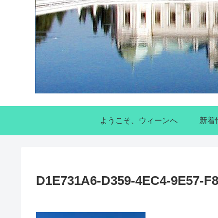
ようこそ、ウィーンへ
新着
D1E731A6-D359-4EC4-9E57-F