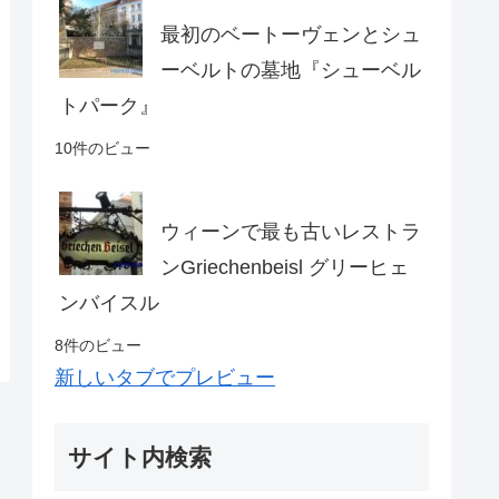
最初のベートーヴェンとシュ
ーベルトの墓地『シューベル
トパーク』
10件のビュー
ウィーンで最も古いレストラ
ンGriechenbeisl グリーヒェ
ンバイスル
8件のビュー
新しいタブでプレビュー
サイト内検索