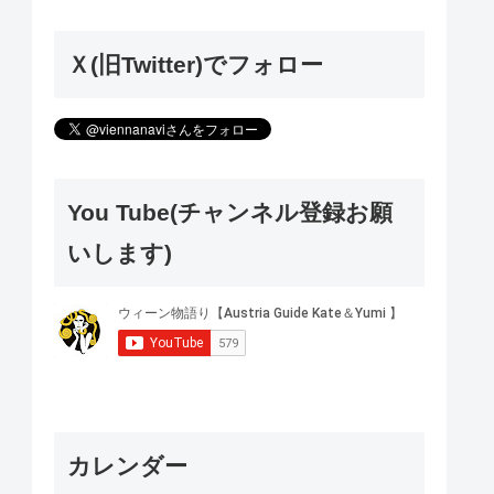
Ｘ(旧Twitter)でフォロー
You Tube(チャンネル登録お願
いします)
カレンダー