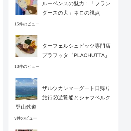
ルーベンスの魅力：「フラン
ダースの犬」ネロの視点
15件のビュー
ターフェルシュピッツ専門店
プラフッタ『PLACHUTTA』
13件のビュー
ザルツカンマーグート日帰り
旅行②遊覧船とシャフベルク
登山鉄道
9件のビュー