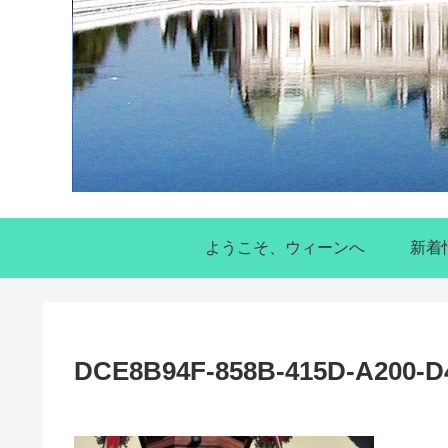
ようこそ、ウィーンへ
新着
DCE8B94F-858B-415D-A200-D