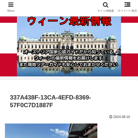
Menu
サイト内検索
サイドバー表示
337A438F-13CA-4EFD-8369-
57F0C7D1887F
2024.08.10