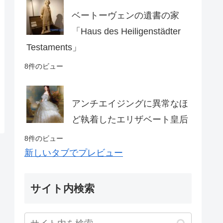
ベートーヴェンの遺書の家
「Haus des Heiligenstädter
Testaments」
8件のビュー
アンチエイジングに異常なほ
ど執着したエリザベート皇后
8件のビュー
新しいタブでプレビュー
サイト内検索