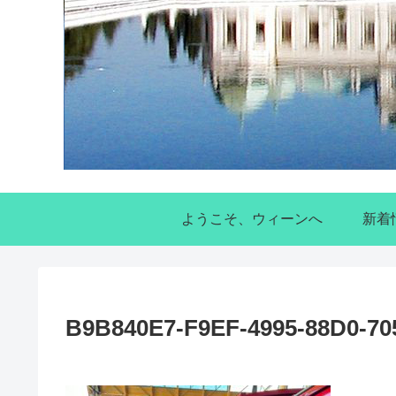
ようこそ、ウィーンへ
新着
B9B840E7-F9EF-4995-88D0-7