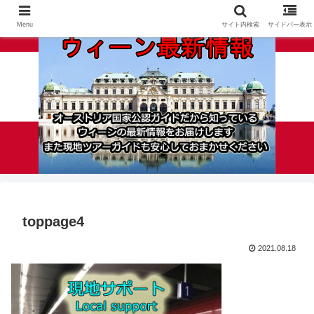
Menu
サイト内検索
サイドバー表示
toppage4
2021.08.18