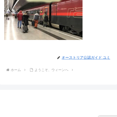
オーストリア公認ガイド ユミ
ホーム
ようこそ、ウィーンへ