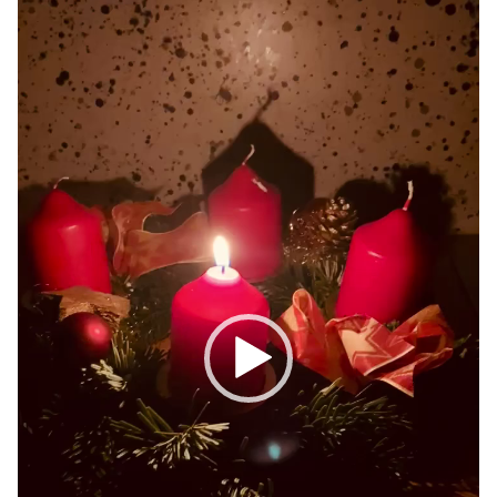
プ
レ
ー
ヤ
ー