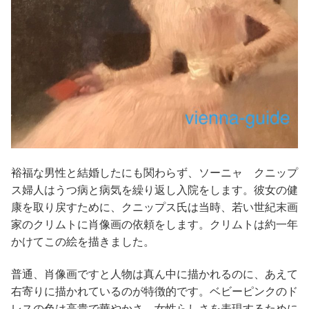
裕福な男性と結婚したにも関わらず、ソーニャ クニップ
ス婦人はうつ病と病気を繰り返し入院をします。彼女の健
康を取り戻すために、クニップス氏は当時、若い世紀末画
家のクリムトに肖像画の依頼をします。クリムトは約一年
かけてこの絵を描きました。
普通、肖像画ですと人物は真ん中に描かれるのに、あえて
右寄りに描かれているのが特徴的です。ベビーピンクのド
レスの色は高貴で華やかさ、女性らしさを表現するために