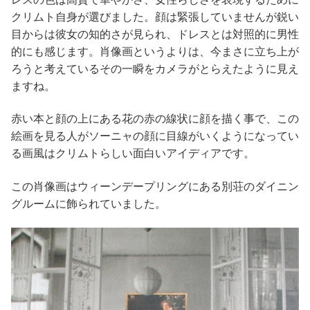
クリムト自身が選びました。顔は緊張していませんが鋭い
目からは彼女の知的さが見られ、ドレスとは対照的に男性
的にも感じます。肖像画というよりは、今まさに立ち上が
ろうと考えているその一瞬をカメラがとらえたように見え
ますね。
赤い本と顔の上にある花の赤の線状に顔を描く事で、この
絵画を見る人がソーニャの顔に目線がいくようになってい
る画風はクリムトらしい面白いアイディアです。
この肖像画はウィーンデープリングにある別荘のダイニン
グルームに飾られていました。