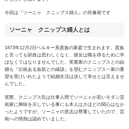
今回は『ソーニャ クニップス婦人』の肖像画です
ソーニャ クニップス婦人とは
1873年12月2日ベルキー系貴族の家庭で生まれます。貴族
と言っても財政は思わしくなく、彼女は職を得るために学
ばなくてはなりませんでした。実業家のクニップスとの結
婚も『伝統ある血筋との縁談』を望むクニップス一家の要
望を受けいれたようで結婚生活は決して幸せとは言えませ
んでした。
実際、クニップス氏は仕事人間でソーニャが若いモダン芸
術家に興味を示している事にも本人はさほどの関心はなか
ったようですが、ソーニャの意志は尊重していたので、芸
術への情熱は認めていました。