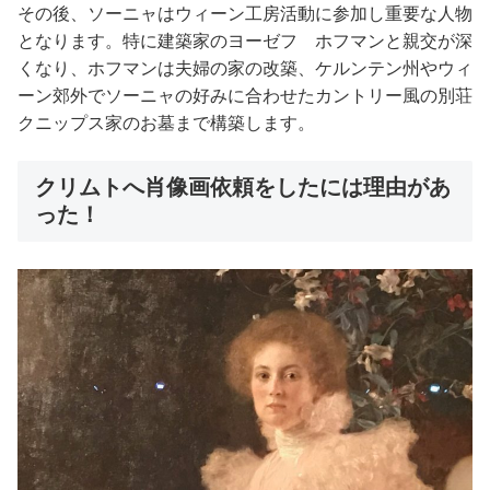
その後、ソーニャはウィーン工房活動に参加し重要な人物
となります。特に建築家のヨーゼフ ホフマンと親交が深
くなり、ホフマンは夫婦の家の改築、ケルンテン州やウィ
ーン郊外でソーニャの好みに合わせたカントリー風の別荘
クニップス家のお墓まで構築します。
クリムトへ肖像画依頼をしたには理由があ
った！