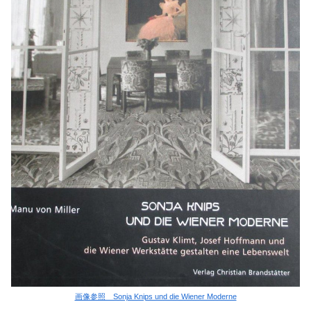
画像参照 Sonja Knips und die Wiener Moderne