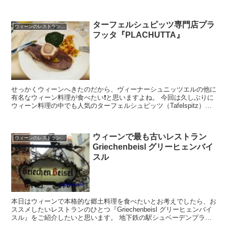
ターフェルシュピッツ専門店プラ
ウィーンのレストラン 料理
フッタ『PLACHUTTA』
せっかくウィーンへきたのだから、ヴィーナーシュニッツエルの他に
有名なウィーン料理が食べたい❗️と思いますよね。 今回は久しぶりに
ウィーン料理の中でも人気のターフェルシュピッツ（Tafelspitz）専
門店プラフッタ『PLACHUTTA』に行...
ウィーンで最も古いレストラン
ウィーンのレストラン 料理
Griechenbeisl グリーヒェンバイ
スル
本日はウィーンで本格的な郷土料理を食べたいとお考えでしたら、お
ススメしたいレストランのひとつ『Griechenbeisl グリーヒェンバイ
スル』をご紹介したいと思います。 地下鉄の駅シュベーデンプラッ
ツ(schwedenplatz)から徒歩...