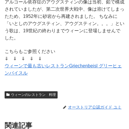
アルコール依存症のアウグスティンの像は当初、鉛で構成
されていましたが、第二次世界大戦中、像は溶けてしまっ
たため、1952年に砂岩から再建されました。 ちなみに
「いとしのアウグスティン、アウグスティン。。。」とい
う歌は、19世紀の終わりまでウィーンに登場しませんで
した。
こちらもご参照ください
⇓ ⇓ ⇓ ⇓ ⇓
ウィーンで最も古いレストランGriechenbeisl グリーヒェ
ンバイスル
ウィーンのレストラン 料理
オーストリア公認ガイド ユミ
関連記事