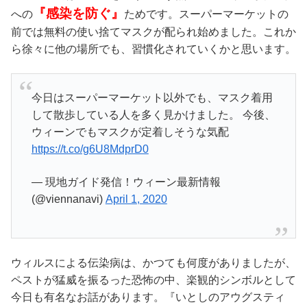
『感染を防ぐ』
への
ためです。スーパーマーケットの
前では無料の使い捨てマスクが配られ始めました。これか
ら徐々に他の場所でも、習慣化されていくかと思います。
今日はスーパーマーケット以外でも、マスク着用
して散歩している人を多く見かけました。 今後、
ウィーンでもマスクが定着しそうな気配
https://t.co/g6U8MdprD0
— 現地ガイド発信！ウィーン最新情報
(@viennanavi)
April 1, 2020
ウィルスによる伝染病は、かつても何度がありましたが、
ペストが猛威を振るった恐怖の中、楽観的シンボルとして
今日も有名なお話があります。『いとしのアウグスティ