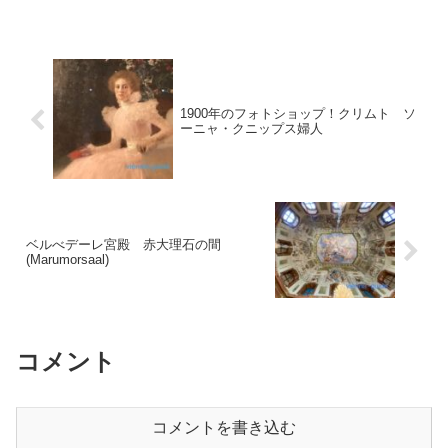
1900年のフォトショップ！クリムト ソ
ーニャ・クニップス婦人
ベルべデーレ宮殿 赤大理石の間
(Marumorsaal)
コメント
コメントを書き込む