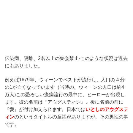
伝染病、隔離、2名以上の集会禁止-このような状況は過去
にもありました。
例えば1679年、ウィーンでペストが流行し、人口の４分
の1が亡くなっています（当時の、ウィーンの人口は約4
万人)この恐ろしい疫病流行の最中に、ヒーローが出現し
ます。彼の名前は『アウグスティン』、後に名前の前に
『愛』が付け加えられます。日本では
いとしのアウグステ
ィン
のというタイトルの童謡がありますが、その男性の事
です。