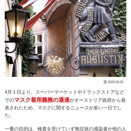
2020.04.02
4月１日より、スーパーマーケットやドラックストアなど
マスク着用義務の通達
での
がオーストリア政府から発
表されたため、マスクに関するニュースが多い一日でし
た。
一番の目的は、検査を受けていず無症状の感染者が他の人