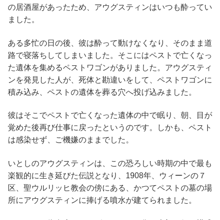
の居酒屋があったため、アウグスティンはいつも酔ってい
ました。
ある多忙の日の後、彼は酔って動けなくなり、そのまま道
路で寝落ちしてしまいました。そこにはペストで亡くなっ
た遺体を集めるペストワゴン​​がありました。アウグスティ
ンを発見した人が、死体と勘違いをして、ペストワゴンに
積み込み、ペストの遺体を葬る穴へ投げ込みました。
彼はそこでペストで亡くなった遺体の中で眠り、朝、目が
覚めた後再び仕事に戻ったというのです。しかも、ペスト
は感染せず、ご機嫌のままでした。
いとしのアウグスティンは、この恐ろしい時期の中で最も
楽観的に生き延びた伝説となり、1908年、ウィーンの７
区、聖ウルリッヒ教会の傍にある、かつてペストの墓の場
所にアウグスティンに捧げる噴水が建てられました。