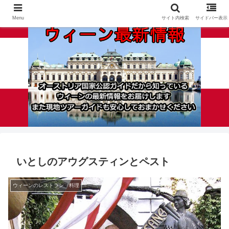
Menu
サイト内検索
サイドバー表示
いとしのアウグスティンとペスト
ウィーンのレストラン 料理