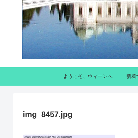
ようこそ、ウィーンへ
新着
img_8457.jpg