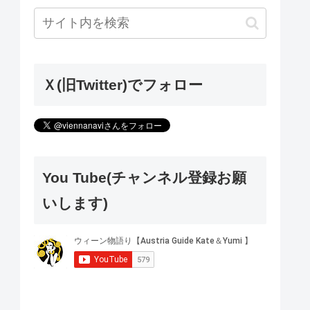
Ｘ(旧Twitter)でフォロー
You Tube(チャンネル登録お願
いします)