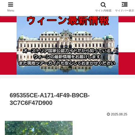
Menu
サイト内検索
サイドバー表示
695355CE-A171-4F49-B9CB-
3C7C6F47D900
2025.08.25