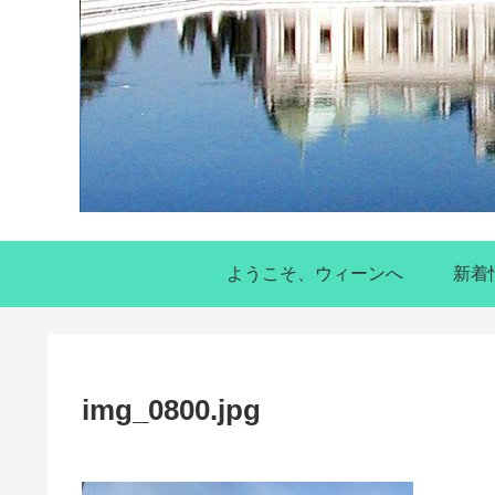
ようこそ、ウィーンへ
新着
img_0800.jpg