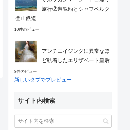
旅行②遊覧船とシャフベルク
登山鉄道
10件のビュー
アンチエイジングに異常なほ
ど執着したエリザベート皇后
9件のビュー
新しいタブでプレビュー
サイト内検索