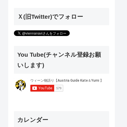
Ｘ(旧Twitter)でフォロー
You Tube(チャンネル登録お願
いします)
カレンダー