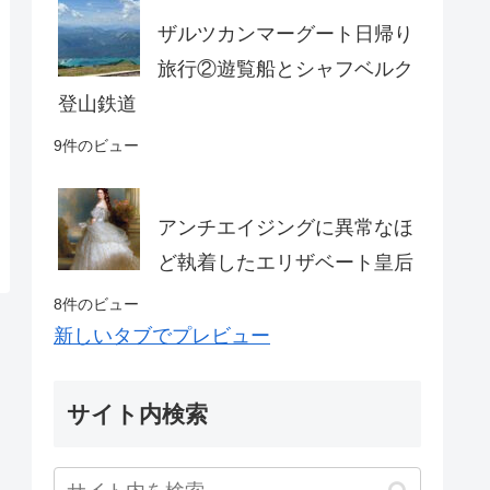
ザルツカンマーグート日帰り
旅行②遊覧船とシャフベルク
登山鉄道
9件のビュー
アンチエイジングに異常なほ
ど執着したエリザベート皇后
8件のビュー
新しいタブでプレビュー
サイト内検索