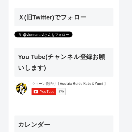
Ｘ(旧Twitter)でフォロー
You Tube(チャンネル登録お願
いします)
カレンダー