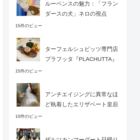
ルーベンスの魅力：「フラン
ダースの犬」ネロの視点
15件のビュー
ターフェルシュピッツ専門店
プラフッタ『PLACHUTTA』
15件のビュー
アンチエイジングに異常なほ
ど執着したエリザベート皇后
10件のビュー
ザルツカンマーグート日帰り