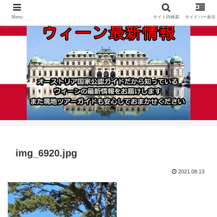
Menu
サイト内検索
サイドバー表示
img_6920.jpg
2021.08.13