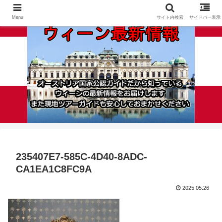
Menu
サイト内検索
サイドバー表示
235407E7-585C-4D40-8ADC-
CA1EA1C8FC9A
2025.05.26