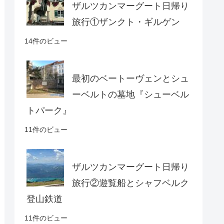
ザルツカンマーグート日帰り
旅行①ザンクト・ギルゲン
14件のビュー
最初のベートーヴェンとシュ
ーベルトの墓地『シューベル
トパーク』
11件のビュー
ザルツカンマーグート日帰り
旅行②遊覧船とシャフベルク
登山鉄道
11件のビュー