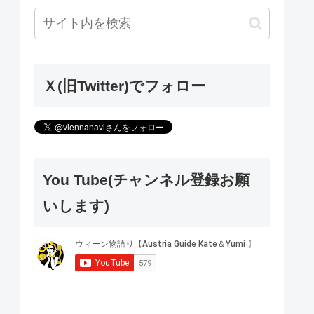
Ｘ(旧Twitter)でフォロー
You Tube(チャンネル登録お願
いします)