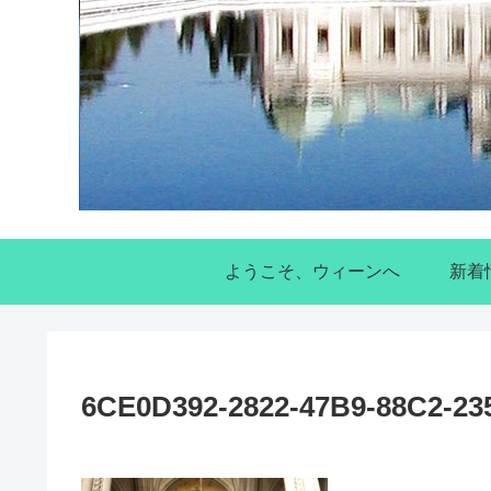
ようこそ、ウィーンへ
新着
6CE0D392-2822-47B9-88C2-2