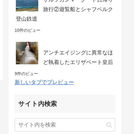
旅行②遊覧船とシャフベルク
登山鉄道
10件のビュー
アンチエイジングに異常なほ
ど執着したエリザベート皇后
9件のビュー
新しいタブでプレビュー
サイト内検索