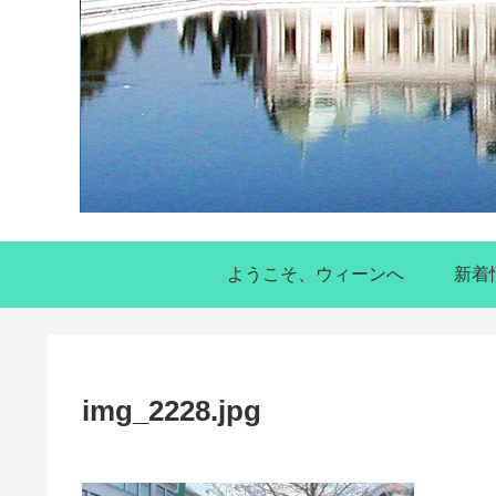
ようこそ、ウィーンへ
新着
img_2228.jpg