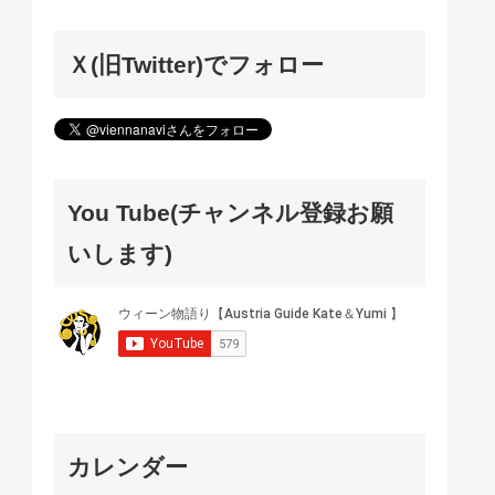
Ｘ(旧Twitter)でフォロー
You Tube(チャンネル登録お願
いします)
カレンダー