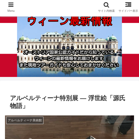
Menu
サイト内検索
サイドバー表示
アルベルティーナ特別展 ― 浮世絵「源氏
物語」
アルベルティーナ美術館