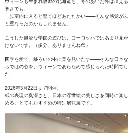
ウィーンも生まれ故郷の北海道も、冬のあいだ外は凍える
寒さでも、
一歩室内に入ると驚くほどあたたかい――そんな感覚がふ
と重なったのかもしれません。
こうした風流な季節の遊びは、ヨーロッパではあまり見か
けないです。（多分、ありませんね😊）
四季を愛で、移ろいの中に美を見いだす――そんな日本な
らではの心を、ウィーンであらためて感じられた時間でし
た。
2026年3月22日まで開催。
紙の表現の奥深さと、日本の浮世絵の美しさを同時に楽し
める、とてもおすすめの特別展覧展です。