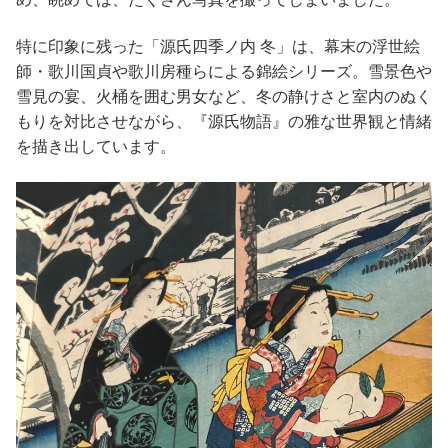
特に印象に残った「源氏四季ノ内 冬」は、幕末の浮世絵
師・歌川国貞や歌川房種らによる錦絵シリーズ。雪景色や
雪見の宴、火桶を囲む男女など、冬の静けさと室内のぬく
もりを対比させながら、『源氏物語』の雅な世界観と情緒
を描き出しています。