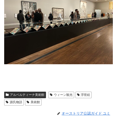
アルベルティーナ美術館
ウィーン観光
浮世絵
源氏物語
美術館
オーストリア公認ガイド ユミ