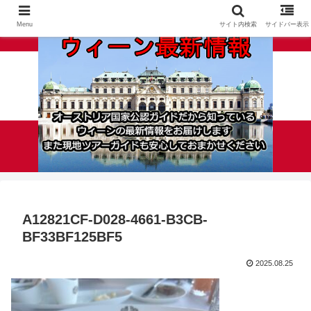
Menu
サイト内検索
サイドバー表示
A12821CF-D028-4661-B3CB-
BF33BF125BF5
2025.08.25