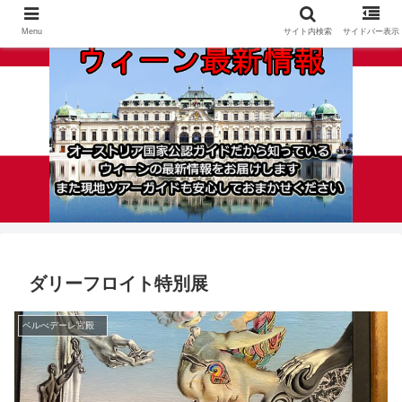
Menu
サイト内検索
サイドバー表示
ダリーフロイト特別展
ベルべデーレ宮殿