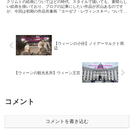
クリムトの絵画についてはどの時代、スタイルで描いても、素晴らし
い絵画を描いており、ブログの記事にしたい作品が沢山あるのです
が、今回は初期の作品肖像画『ヨーゼフ・レヴィンスキー』ついてご
案内したいと思います。 クリムトは初期作品を、正統的にア...
【ウィーンの小径】ノイアーマルクト周
辺
【ウィーンの観光名所】ウィーン王宮
コメント
コメントを書き込む