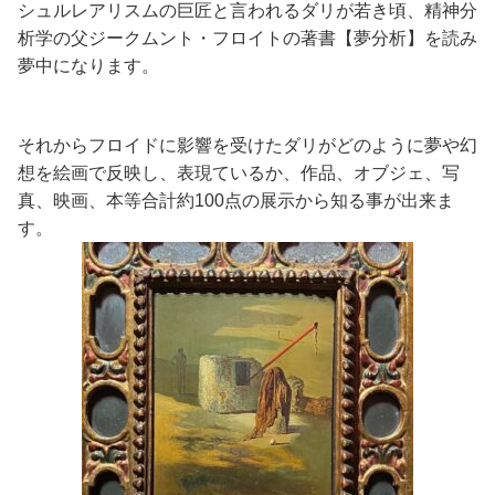
シュルレアリスムの巨匠と言われるダリが若き頃、精神分
析学の父ジークムント・フロイトの著書【夢分析】を読み
夢中になります。
それからフロイドに影響を受けたダリがどのように夢や幻
想を絵画で反映し、表現ているか、作品、オブジェ、写
真、映画、本等合計約100点の展示から知る事が出来ま
す。