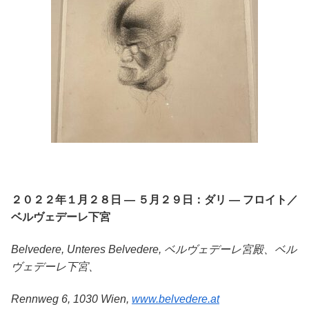
２０２２年１月２８日 — ５月２９日：ダリ — フロイト／
ベルヴェデーレ下宮
Belvedere, Unteres Belvedere, ベルヴェデーレ宮殿、ベル
ヴェデーレ下宮、
Rennweg 6, 1030 Wien,
www.belvedere.at