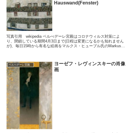
Hauswand(Fenster)
写真引用 wikipedia ベルべデーレ宮殿はコロナウィルス対策によ
り、閉鎖している期間4月3日まで(日程は変更になるかも知れません
が)、毎日15時から有名な絵画をマルクス・ヒューブル氏のMarkus
Hübl解説により、フェイスブック、...
ヨーゼフ・レヴィンスキーの肖像
ベルべデーレ宮殿
画