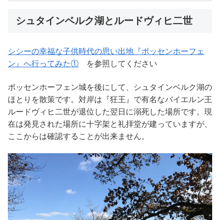
シュタインベルク湖とルードヴィヒ二世
シシーの幸福な子供時代の思い出地『ポッセンホーフェ
ン』へ行ってみた①
を参照してください
ポッセンホーフェン城を後にして、シュタインベルク湖の
ほとりを散策です。対岸は『狂王』で有名なバイエルン王
ルードヴィヒ二世が退位した翌日に溺死した場所です。現
在は発見された場所に十字架と礼拝堂が建っていますが、
ここからは確認することが出来ません。