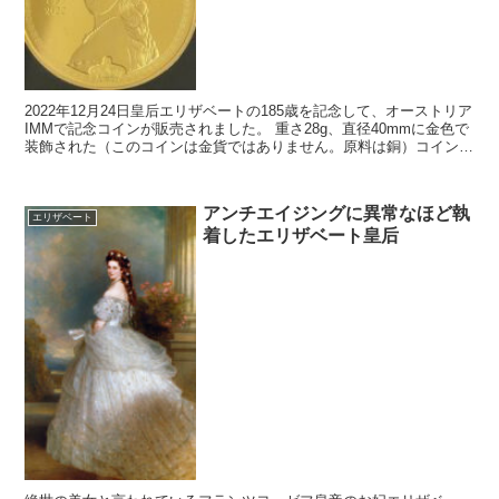
2022年12月24日皇后エリザベートの185歳を記念して、オーストリア
IMMで記念コインが販売されました。 重さ28g、直径40mmに金色で
装飾された（このコインは金貨ではありません。原料は銅）コインは
数ヶ月に渡り12種類リリースされ、各...
アンチエイジングに異常なほど執
エリザベート
着したエリザベート皇后