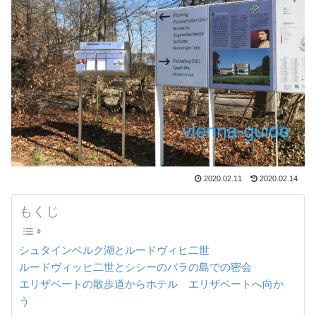
2020.02.11
2020.02.14
もくじ
シュタインベルク湖とルードヴィヒ二世
ルードヴィッヒ二世とシシーのバラの島での密会
エリザベートの散歩道からホテル エリザベートへ向か
う