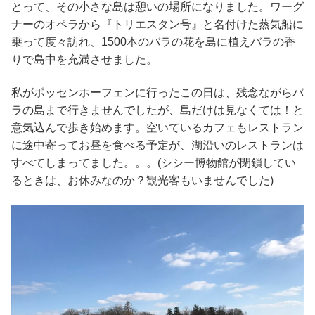
とって、その小さな島は憩いの場所になりました。ワーグ
ナーのオペラから『トリエスタン号』と名付けた蒸気船に
乗って度々訪れ、1500本のバラの花を島に植えバラの香
りで島中を充満させました。
私がポッセンホーフェンに行ったこの日は、残念ながらバ
ラの島まで行きませんでしたが、島だけは見なくては！と
意気込んで歩き始めます。空いているカフェもレストラン
に途中寄ってお昼を食べる予定が、湖沿いのレストランは
すべてしまってました。。。(シシー博物館が閉鎖してい
るときは、お休みなのか？観光客もいませんでした)