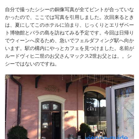
自分で撮ったシシーの銅像写真が全てピントが合っていな
かったので、ここでは写真を引用しました。次回来るとき
は、夏にしてこのホテルに泊まり、じっくりとエリザベー
ト博物館とバラの島を訪ねてみる予定です。今回は日帰り
でウィーンへ戻るため、急いでフェルダフィング駅へ向か
います。駅の構内にやっとカフェを見つけました。名前が
ルードヴィヒ二世のお父さんマックス2世お父とは。。シ
シーではないのですね。