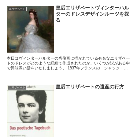
皇后エリザベートヴィンターハル
エリザベート
ターのドレスデザインルーツを探
る
本日はヴィンターハルターの肖像画に描かれている有名なエリザベー
トのドレスがどのような経緯で作成されたのか、いくつか説がある中
で興味深い話をいたしましょう。 1837年フランスの ジャック・マ
ンデ・ダゲールが ダゲレオタイプ写真（銀板写真）を...
皇后エリザベートの遺産の行方
エリザベート