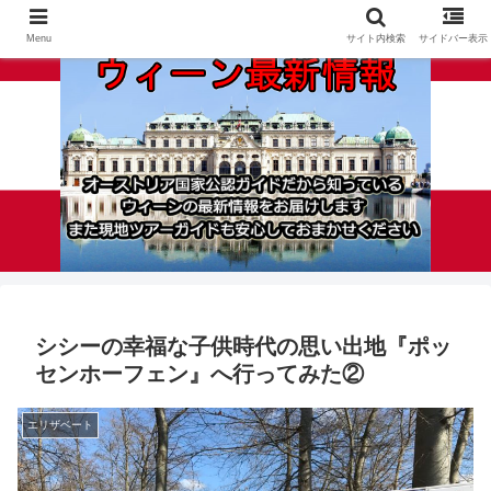
Menu
サイト内検索
サイドバー表示
シシーの幸福な子供時代の思い出地『ポッ
センホーフェン』へ行ってみた②
エリザベート