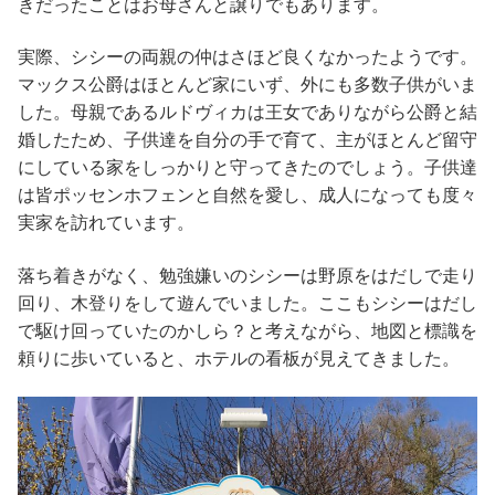
きだったことはお母さんと譲りでもあります。
実際、シシーの両親の仲はさほど良くなかったようです。
マックス公爵はほとんど家にいず、外にも多数子供がいま
した。母親であるルドヴィカは王女でありながら公爵と結
婚したため、子供達を自分の手で育て、主がほとんど留守
にしている家をしっかりと守ってきたのでしょう。子供達
は皆ポッセンホフェンと自然を愛し、成人になっても度々
実家を訪れています。
落ち着きがなく、勉強嫌いのシシーは野原をはだしで走り
回り、木登りをして遊んでいました。ここもシシーはだし
で駆け回っていたのかしら？と考えながら、地図と標識を
頼りに歩いていると、ホテルの看板が見えてきました。