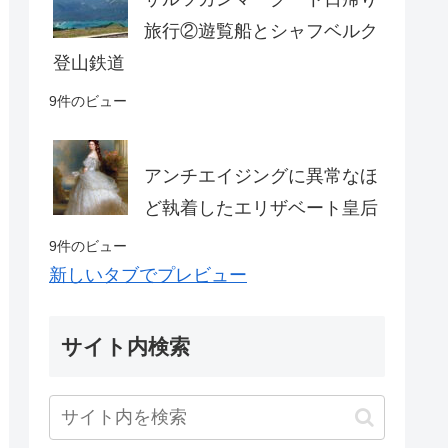
旅行②遊覧船とシャフベルク
登山鉄道
9件のビュー
アンチエイジングに異常なほ
ど執着したエリザベート皇后
9件のビュー
新しいタブでプレビュー
サイト内検索