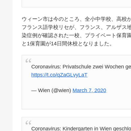
ウィーン市は今のところ、全小中学校、高校が
フランス語学校リセが、フランス、アルザス地
染症例が確認された一校、プライベート保育
と1保育園が14日間休校となりました。
Coronavirus: Privatschule zwei Wochen g
https://t.co/qZaGLvyLaT
— Wien (@wien)
March 7, 2020
Coronavirus: Kindergarten in Wien geschl