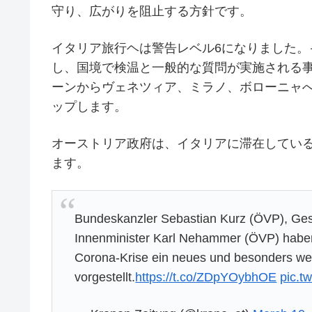
守り、広がりを阻止する方針です。
イタリア旅行ヘは警告レベル6になりました
し、国境で検温と一般的な質問が実施される事
ーンからヴェネツィア、ミラノ、ボローニャへ
ップします。
オーストリア政府は、イタリアに滞在してい
ます。
Bundeskanzler Sebastian Kurz (ÖVP), Ges
Innenminister Karl Nehammer (ÖVP) haben 
Corona-Krise ein neues und besonders w
vorgestellt.
https://t.co/ZDpYOybhOE
pic.t