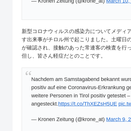
— Kronen Zeitung (@krone_at)
March 10,
新型コロナウィルスの感染力についてメディ
す出来事がチロル州で起こりました。土曜日
が確認され、接触のあった常連客の検査を行っ
但し、皆さん軽症だとのことです。
Nachdem am Samstagabend bekannt wurde,
positiv auf eine Coronavirus-Erkrankung 
weitere Personen in Tirol positiv getestet 
angesteckt.
https://t.co/ThXEZsH5UE
pic.
— Kronen Zeitung (@krone_at)
March 9, 