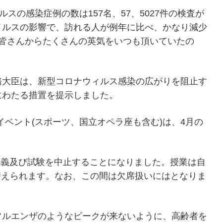
スの感染症例の数は157名、57、5027件の検査が
イルスの影響で、訪れる人が例年に比べ、かなり減少
、皆さんからたくさんの英気をいつも頂いていたの
務大臣は、新型コロナウィルス感染の広がりを阻止す
にわたる措置を提示しました。
内イベント(スポーツ、国立オペラ座も含む)は、4月の
講義及び試験を中止することになりました。授業は自
替えられます。なお、この間は欠席扱いにはとなりま
フルエンザのようなピークが来ないように、高齢者を