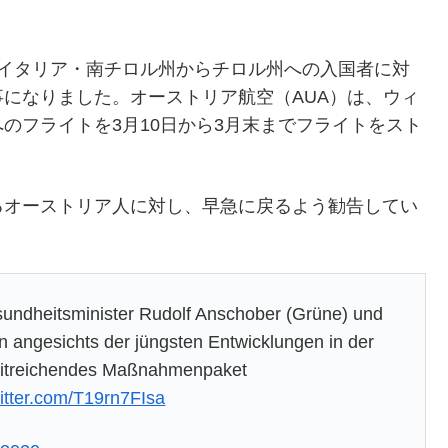
。イタリア・南チロル州からチロル州への入国者に対
になりました。オーストリア航空（AUA）は、ウィ
のフライトを3月10日から3月末までフライトをスト
るオーストリア人に対し、早急に戻るよう勧告してい
undheitsminister Rudolf Anschober (Grüne) und
angesichts der jüngsten Entwicklungen in der
eitreichendes Maßnahmenpaket
witter.com/T19rn7FIsa