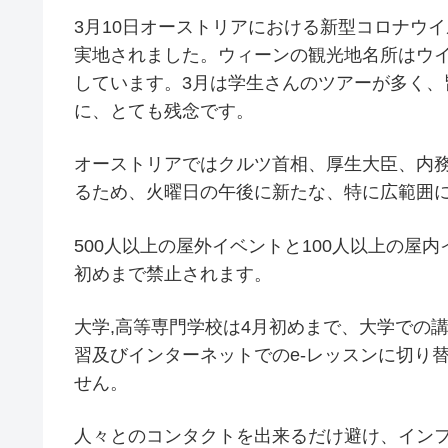
3月10日オーストリアにおける新型コロナウイル
実地されました。ウィーンの観光地名所はウ
しています。3月は学生さんのツアーが多く
に、とても残念です。
オーストリアではクルツ首相、厚生大臣、内
るため、火曜日の午後に新たな、特に広範囲
500人以上の屋外イベントと100人以上の屋
初めまで禁止されます。
大学,高等専門学校は4月初めまで、大学での
習及びインターネットでのe-レッスンに切り
せん。
人々とのコンタクトを出来るだけ避け、イン