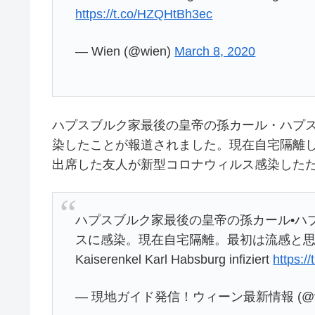
https://t.co/HZQHtBh3ec
— Wien (@wien)
March 8, 2020
ハプスブルク家最後の皇帝の孫カール・ハプ
染したことが報道されました。現在自宅隔離
出席した友人が新型コロナウィルス感染した
ハプスブルク家最後の皇帝の孫カール•ハ
スに感染。現在自宅隔離。最初は流感と思
Kaiserenkel Karl Habsburg infiziert
https:/
— 現地ガイド発信！ウィーン最新情報 (@vie