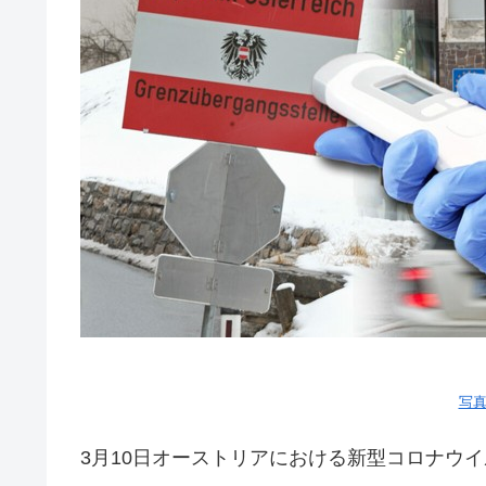
写真引
3月10日オーストリアにおける新型コロナウ