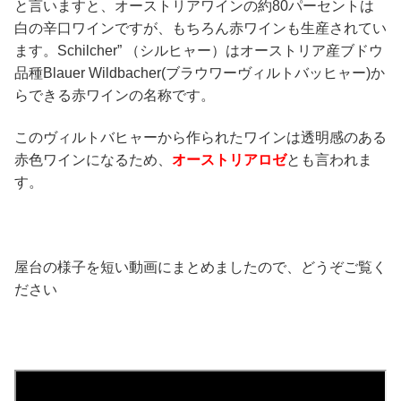
と言いますと、オーストリアワインの約80パーセントは
白の辛口ワインですが、もちろん赤ワインも生産されてい
ます。Schilcher” （シルヒャー）はオーストリア産ブドウ
品種Blauer Wildbacher(ブラウワーヴィルトバッヒャー)か
らできる赤ワインの名称です。
このヴィルトバヒャーから作られたワインは透明感のある
赤色ワインになるため、
オーストリアロゼ
とも言われま
す。
屋台の様子を短い動画にまとめましたので、どうぞご覧く
ださい