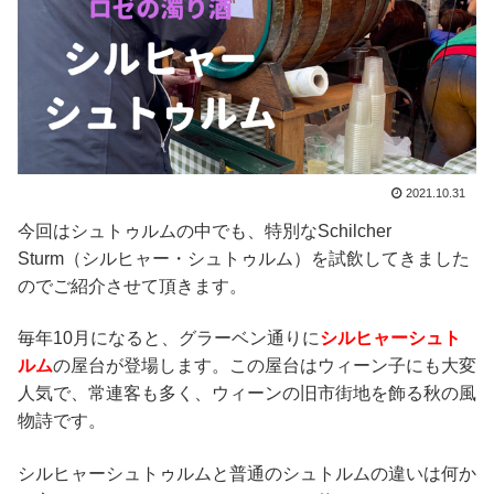
2021.10.31
今回はシュトゥルムの中でも、特別なSchilcher
Sturm（シルヒャー・シュトゥルム）を試飲してきました
のでご紹介させて頂きます。
毎年10月になると、グラーベン通りに
シルヒャーシュト
ルム
の屋台が登場します。この屋台はウィーン子にも大変
人気で、常連客も多く、ウィーンの旧市街地を飾る秋の風
物詩です。
シルヒャーシュトゥルムと普通のシュトルムの違いは何か