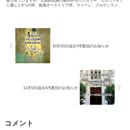
産されていますが、大陸的気候の条件からハンガリー、スロヴァキア
に接した4つの州、低地オーストリア州、ウィーン、ブルゲンランド
州、シュタイヤーマルク州に集中して生産されています...
10月15日(金)LIVE配信のお知らせ
11月5日(金)LIVE配信のお知らせ
コメント