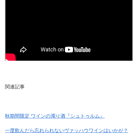
関連記事
秋期間限定 ワインの濁り酒『シュトゥルム』
一度飲んだら忘れられないヴァッハウワインはいかが？