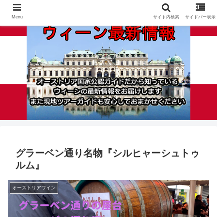
Menu
サイト内検索
サイドバー表示
グラーベン通り名物『シルヒャーシュトゥ
ルム』
オーストリアワイン