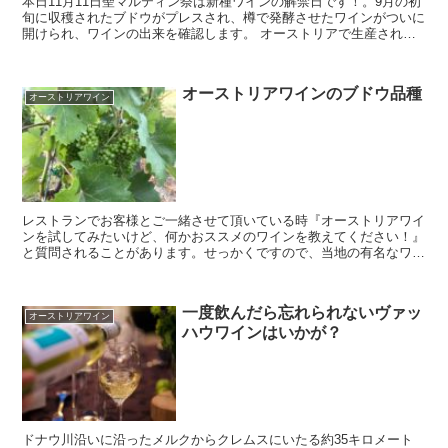
本日11月11日聖マルティン祭は新種ワインの解禁日です！。9月の初
旬に収穫されたブドウがプレスされ、樽で発酵させたワインがついに
開けられ、ワインの出来を確認します。 オーストリアで生産された
ワインの約90パーセントがホイリゲワインとして生産...
オーストリアワインのブドウ品種
オーストリアワイン
レストランでお客様とご一緒させて頂いている時『オーストリアワイ
ンを試してみたいけど、何かおススメのワインを教えてください！』
と質問されることがあります。せっかくですので、当地の有名なワイ
ンを試してみたいですよね。 オーストリアワインは歴史が...
一度飲んだら忘れられないヴァッ
オーストリアワイン
ハウワインはいかが？
ドナウ川沿いに沿ったメルクからクレムスにいたる約35キロメート