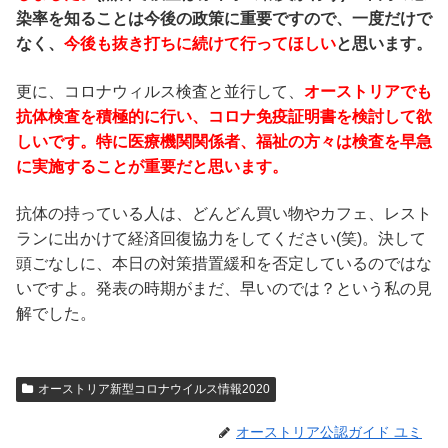
染率を知ることは今後の政策に重要ですので、一度だけで
なく、
今後も抜き打ちに続けて行ってほしい
と思います。
更に、コロナウィルス検査と並行して、
オーストリアでも
抗体検査を積極的に行い、コロナ免疫証明書を検討して欲
しいです。特に医療機関関係者、福祉の方々は検査を早急
に実施することが重要だと思います。
抗体の持っている人は、どんどん買い物やカフェ、レスト
ランに出かけて経済回復協力をしてください(笑)。決して
頭ごなしに、本日の対策措置緩和を否定しているのではな
いですよ。発表の時期がまだ、早いのでは？という私の見
解でした。
オーストリア新型コロナウイルス情報2020
オーストリア公認ガイド ユミ