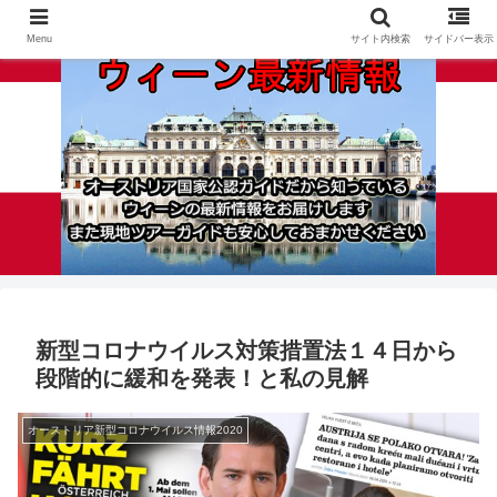
Menu
サイト内検索
サイドバー表示
新型コロナウイルス対策措置法１４日から
段階的に緩和を発表！と私の見解
オーストリア新型コロナウイルス情報2020