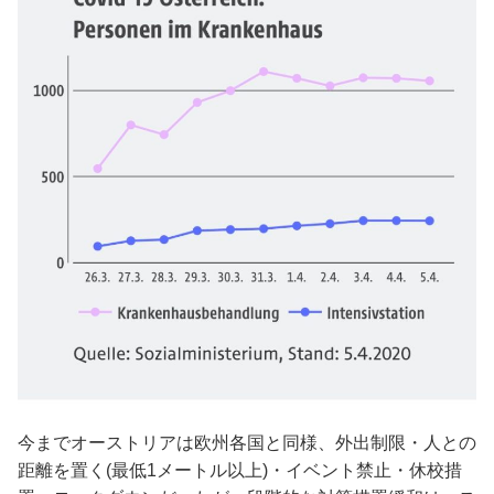
今までオーストリアは欧州各国と同様、外出制限・人との
距離を置く(最低1メートル以上)・イベント禁止・休校措