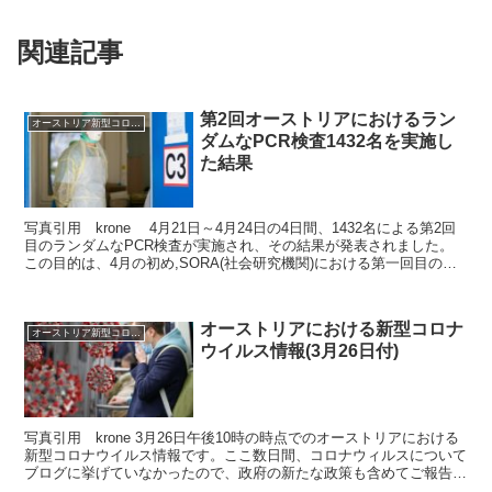
関連記事
第2回オーストリアにおけるラン
オーストリア新型コロナウイルス情報2020
ダムなPCR検査1432名を実施し
た結果
写真引用 krone 4月21日～4月24日の4日間、1432名による第2回
目のランダムなPCR検査が実施され、その結果が発表されました。
この目的は、4月の初め,SORA(社会研究機関)における第一回目のラ
ンダムなPCR調査結果から、再...
オーストリアにおける新型コロナ
オーストリア新型コロナウイルス情報2020
ウイルス情報(3月26日付)
写真引用 krone 3月26日午後10時の時点でのオーストリアにおける
新型コロナウイルス情報です。ここ数日間、コロナウィルスについて
ブログに挙げていなかったので、政府の新たな政策も含めてご報告し
ます。 3月26日オーストリアにおける新型コ...