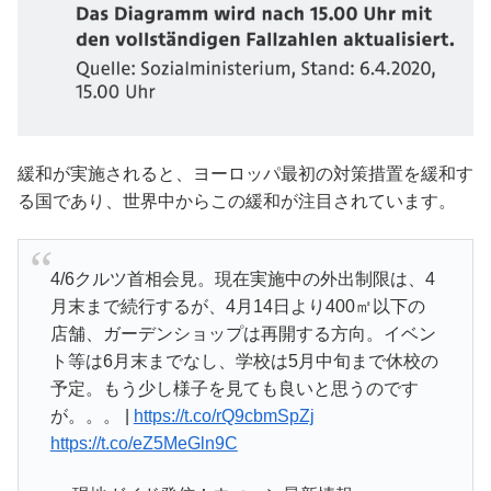
緩和が実施されると、ヨーロッパ最初の対策措置を緩和す
る国であり、世界中からこの緩和が注目されています。
4/6クルツ首相会見。現在実施中の外出制限は、4
月末まで続行するが、4月14日より400㎡以下の
店舗、ガーデンショップは再開する方向。イベン
ト等は6月末までなし、学校は5月中旬まで休校の
予定。もう少し様子を見ても良いと思うのです
が。。。 |
https://t.co/rQ9cbmSpZj
https://t.co/eZ5MeGln9C