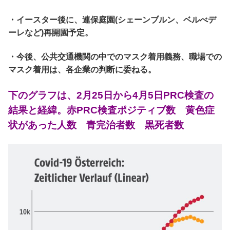
・イースター後に、連保庭園(シェーンブルン、ベルべデ
ーレなど)再開園予定。
・今後、公共交通機関の中でのマスク着用義務、職場での
マスク着用は、各企業の判断に委ねる。
下のグラフは、2月25日から4月5日PRC検査の
結果と経緯。赤PRC検査ポジティブ数 黄色症
状があった人数 青完治者数 黒死者数