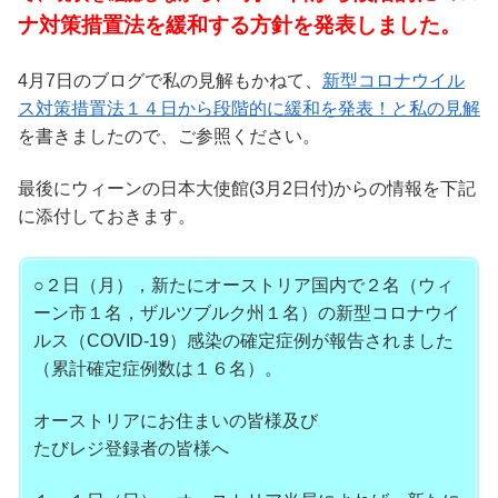
ナ対策措置法を緩和する方針を発表しました。
4月7日のブログで私の見解もかねて、
新型コロナウイル
ス対策措置法１４日から段階的に緩和を発表！と私の見解
を書きましたので、ご参照ください。
最後にウィーンの日本大使館(3月2日付)からの情報を下記
に添付しておきます。
○２日（月），新たにオーストリア国内で２名（ウィ
ーン市１名，
ザルツブルク州１名）の新型コロナウイ
ルス（COVID-19）
感染の確定症例が報告されました
（累計確定症例数は１６名）。
オーストリアにお住まいの皆様及び
たびレジ登録者の皆様へ