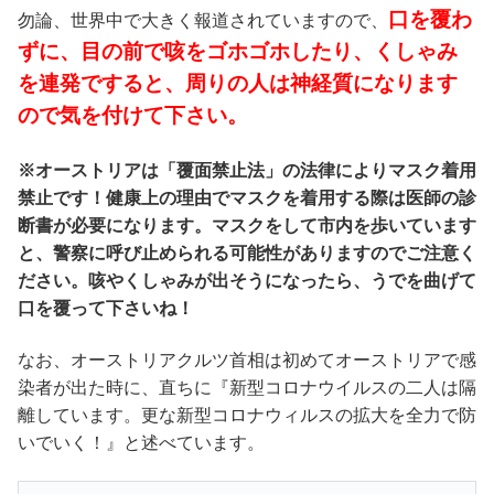
口を覆わ
勿論、世界中で大きく報道されていますので、
ずに、目の前で咳をゴホゴホしたり、くしゃみ
を連発ですると、周りの人は神経質になります
ので気を付けて下さい。
※オーストリアは「覆面禁止法」の法律によりマスク着用
禁止です！健康上の理由でマスクを着用する際は医師の診
断書が必要になります。マスクをして市内を歩いています
と、警察に呼び止められる可能性がありますのでご注意く
ださい。咳やくしゃみが出そうになったら、うでを曲げて
口を覆って下さいね！
なお、オーストリアクルツ首相は初めてオーストリアで感
染者が出た時に、直ちに『新型コロナウイルスの二人は隔
離しています。更な新型コロナウィルスの拡大を全力で防
いでいく！』と述べています。