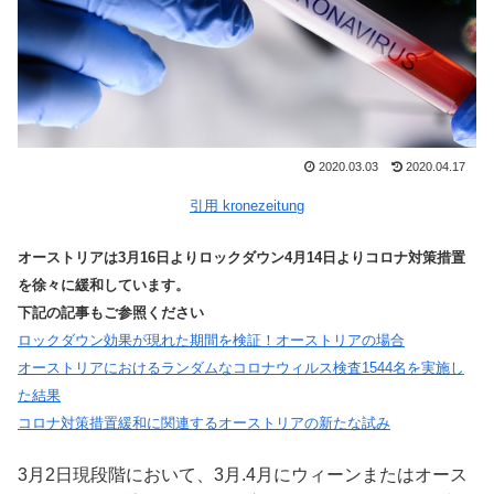
2020.03.03
2020.04.17
引用
kronezeitung
オーストリアは3月16日よりロックダウン4月14日よりコロナ対策措置
を徐々に緩和しています。
下記の記事もご参照ください
ロックダウン効果が現れた期間を検証！オーストリアの場合
オーストリアにおけるランダムなコロナウィルス検査1544名を実施し
た結果
コロナ対策措置緩和に関連するオーストリアの新たな試み
3月2日現段階において、3月.4月にウィーンまたはオース