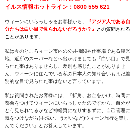
イルス情報ホットライン：0800 555 621
ウィーンにいらっしゃるお客様から、
『アジア人である自
分たちは白い目で見られないだろうか？』
との質問される
ことがあります。
私は今のところィーン市内の公共機関や仕事場である観光
地、近所のスーパーなどへ出かけましても『白い目』で見
られた事はありませんし、差別も感じたことがありませ
ん。ウィーンに住んでいる私の日本人の知り合いもまだ差
別的な目で見られた事はないと言っています。
私は質問されたお客様には、『折角、お金をかけ、時間に
都合をつけてウィーンにいらっしゃたのですから、自分が
どう見られてるかなど神経質になりすぎずに、自己管理に
気をつけながら(手洗い、うがいなど)ウィーン旅行を楽し
んでください』とお答えしています。