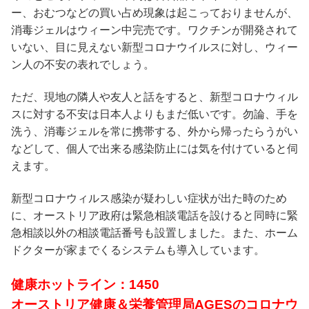
ー、おむつなどの買い占め現象は起こっておりませんが、
消毒ジェルはウィーン中完売です。ワクチンが開発されて
いない、目に見えない新型コロナウイルスに対し、ウィー
ン人の不安の表れでしょう。
ただ、現地の隣人や友人と話をすると、新型コロナウィル
スに対する不安は日本人よりもまだ低いです。勿論、手を
洗う、消毒ジェルを常に携帯する、外から帰ったらうがい
などして、個人で出来る感染防止には気を付けていると伺
えます。
新型コロナウィルス感染が疑わしい症状が出た時のため
に、オーストリア政府は緊急相談電話を設けると同時に緊
急相談以外の相談電話番号も設置しました。また、ホーム
ドクターが家までくるシステムも導入しています。
健康ホットライン：1450
オーストリア健康＆栄養管理局AGESのコロナウ