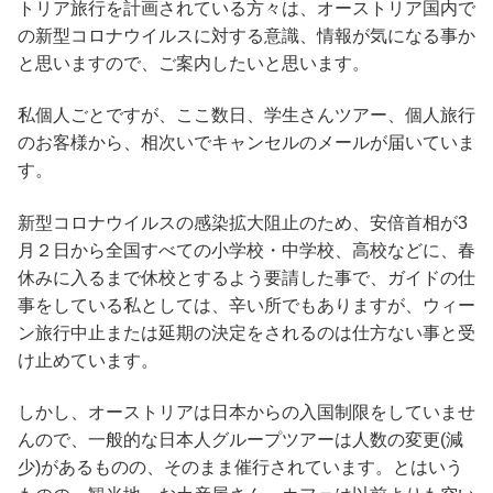
トリア旅行を計画されている方々は、オーストリア国内で
の新型コロナウイルスに対する意識、情報が気になる事か
と思いますので、ご案内したいと思います。
私個人ごとですが、ここ数日、学生さんツアー、個人旅行
のお客様から、相次いでキャンセルのメールが届いていま
す。
新型コロナウイルスの感染拡大阻止のため、安倍首相が3
月２日から全国すべての小学校・中学校、高校などに、春
休みに入るまで休校とするよう要請した事で、ガイドの仕
事をしている私としては、辛い所でもありますが、ウィー
ン旅行中止または延期の決定をされるのは仕方ない事と受
け止めています。
しかし、オーストリアは日本からの入国制限をしていませ
んので、一般的な日本人グループツアーは人数の変更(減
少)があるものの、そのまま催行されています。とはいう