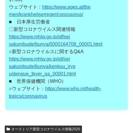
ウェブサイト：
https://www.ages.at/the
men/krankheitserreger/coronavi
rus/
■ 日本厚生労働省
〇新型コロナウイルス関連情報
https://www.mhlw.go.jp/stf/sei
sakunitsuite/bunya/0000164708_
00001.html
○新型コロナウイルスに関するQ&A
https://www.mhlw.go.jp/stf/sei
sakunitsuite/bunya/kenkou_iryo
u/dengue_fever_qa_00001.html
■ 世界保健機関（WHO）
○ウェブサイト：
https://www.who.int/he
alth-
topics/coronavirus
オーストリア新型コロナウイルス情報2020