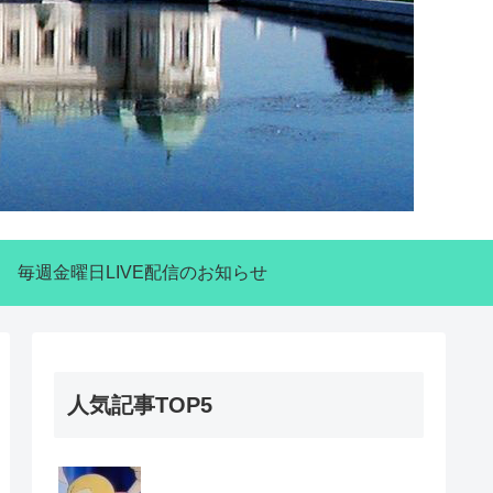
毎週金曜日LIVE配信のお知らせ
人気記事TOP5