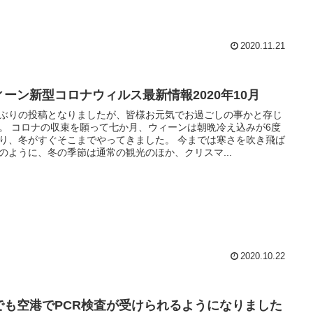
2020.11.21
ィーン新型コロナウィルス最新情報2020年10月
ぶりの投稿となりましたが、皆様お元気でお過ごしの事かと存じ
。 コロナの収束を願って七か月、ウィーンは朝晩冷え込みが6度
り、冬がすぐそこまでやってきました。 今までは寒さを吹き飛ば
のように、冬の季節は通常の観光のほか、クリスマ...
2020.10.22
でも空港でPCR検査が受けられるようになりました