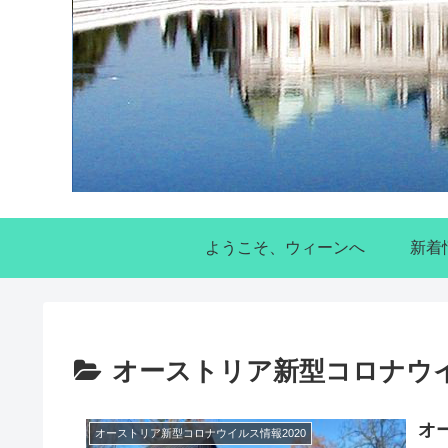
ようこそ、ウィーンへ
新着
オーストリア新型コロナウイ
オ
オーストリア新型コロナウイルス情報2020