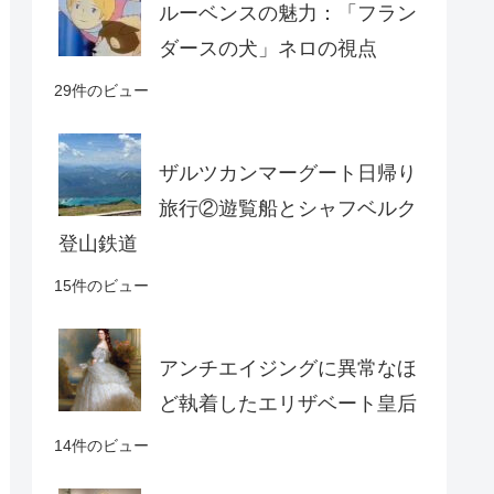
ルーベンスの魅力：「フラン
ダースの犬」ネロの視点
29件のビュー
ザルツカンマーグート日帰り
旅行②遊覧船とシャフベルク
登山鉄道
15件のビュー
アンチエイジングに異常なほ
ど執着したエリザベート皇后
14件のビュー