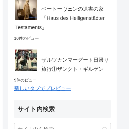
ベートーヴェンの遺書の家
「Haus des Heiligenstädter
Testaments」
10件のビュー
ザルツカンマーグート日帰り
旅行①ザンクト・ギルゲン
9件のビュー
新しいタブでプレビュー
サイト内検索