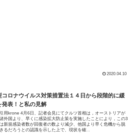
2020.04.10
型コロナウイルス対策措置法１４日から段階的に緩
を発表！と私の見解
引用krone 4月6日、記者会見にてクルツ首相は，オーストリアが
諸外国より、早くに感染拡大防止策を実施したことにより，この3
は新規感染者数が回復者の数より減少、他国より早く危機から脱
きるだろうとの認識を示した上で、現状を確...