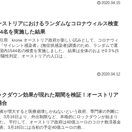
2020.04.15
ーストリアにおけるランダムなコロナウィルス検査
544名を実施した結果
引用 krone オーストリア政府が新しい試みとして、コロナウィ
『サイレント感染者』(無症状感染者)調査のため、ランダムで選
国内1544名の検査を実施しました。 結果は全体のおよそ0.3％(5
が陽性判定、オーストリアの人口は...
2020.04.12
ックダウン効果が現れた期間を検証！オーストリア
場合
者が増大すると医療崩壊しかねないという政府、専門家の判断に
、3月16日より、外出制限など、本格的にロックダウンが始まり
た。 平行して、オーストリア政府は40億ユーロのコロナ救済基金
表、3月18日には当初の予定40億ユーロの救...