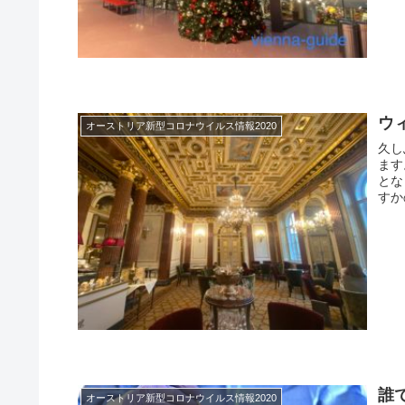
ウ
オーストリア新型コロナウイルス情報2020
久し
ます
とな
すか
誰
オーストリア新型コロナウイルス情報2020